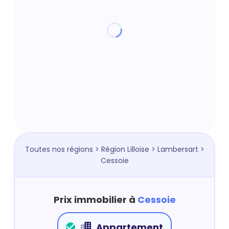
Toutes nos régions
>
Région Lilloise
>
Lambersart
>
Cessoie
Prix immobilier à
Cessoie
Appartement