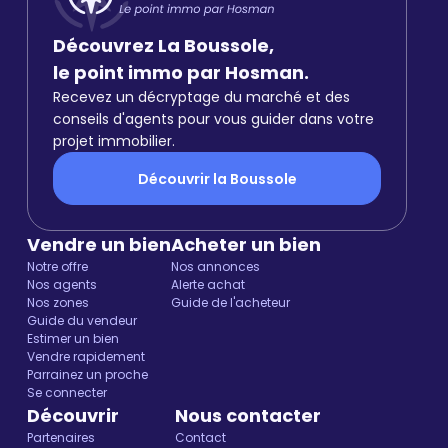
Découvrez La Boussole,
le point immo par Hosman.
Recevez un décryptage du marché et des
conseils d'agents pour vous guider dans votre
projet immobilier.
Découvrir la Boussole
Vendre un bien
Acheter un bien
Notre offre
Nos annonces
Nos agents
Alerte achat
Nos zones
Guide de l'acheteur
Guide du vendeur
Estimer un bien
Vendre rapidement
Parrainez un proche
Se connecter
Découvrir
Nous contacter
Partenaires
Contact