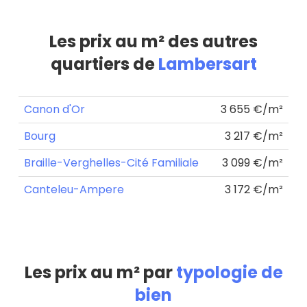
Les prix au m² des autres
quartiers de
Lambersart
Canon d'Or
3 655 €/m²
Bourg
3 217 €/m²
Braille-Verghelles-Cité Familiale
3 099 €/m²
Canteleu-Ampere
3 172 €/m²
Les prix au m² par
typologie de
bien