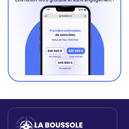
Estimation 100% gratuite et sans engagement !