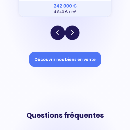
242 000 €
4 840 € / m²
Découvrir nos biens en vente
Questions fréquentes