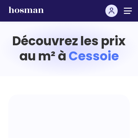
Découvrez les prix
au m² à
Cessoie