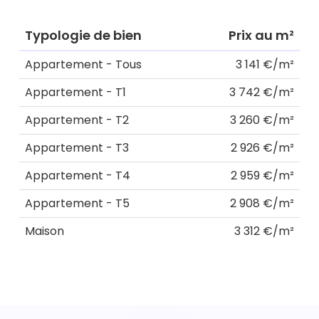
Typologie de bien
Prix au m²
Appartement - Tous
3 141 €/m²
Appartement - T1
3 742 €/m²
Appartement - T2
3 260 €/m²
Appartement - T3
2 926 €/m²
Appartement - T4
2 959 €/m²
Appartement - T5
2 908 €/m²
Maison
3 312 €/m²