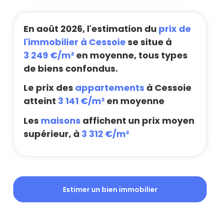
En août 2026, l'estimation du
prix de
l'immobilier à Cessoie
se situe à
3 249 €/m²
en moyenne, tous types
de biens confondus.
Le prix des
appartements
à Cessoie
atteint
3 141 €/m²
en moyenne
Les
maisons
affichent un prix moyen
supérieur, à
3 312 €/m²
Estimer un bien immobilier