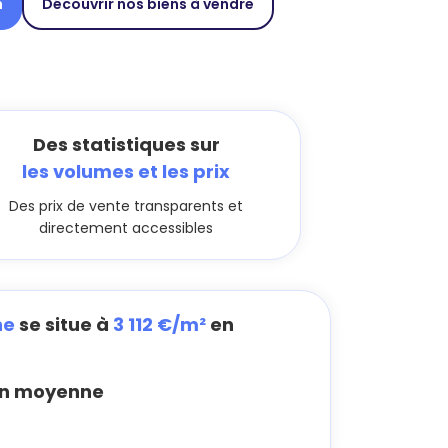
n
Découvrir nos biens à vendre
Des statistiques sur
les volumes et les prix
Des prix de vente transparents et
directement accessibles
ne
se situe à
3 112 €/m²
en
n moyenne