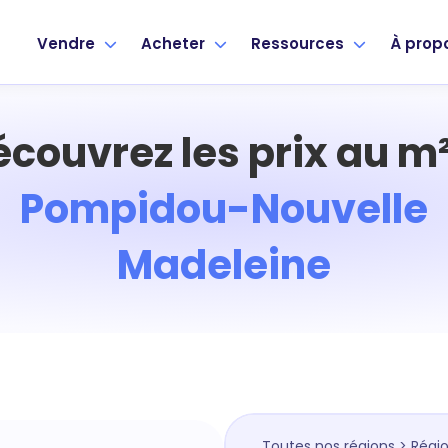
Vendre
Acheter
Ressources
À prop
écouvrez les prix au m²
Pompidou-Nouvelle
Madeleine
Toutes nos régions
>
Régio