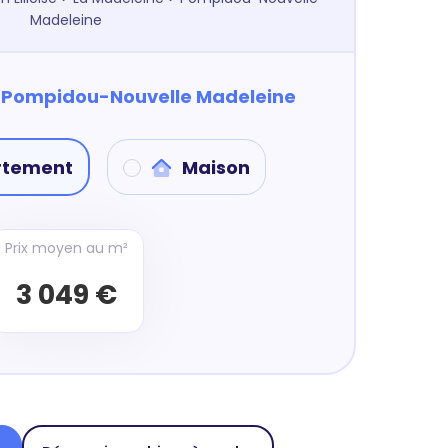
Madeleine
à
Pompidou-Nouvelle Madeleine
rtement
Maison
Prix moyen au m²
3 049 €