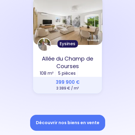
Eysines
Allée du Champ de
Courses
108 m²
5 pièces
399 900 €
3 389 € / m²
Découvrir nos biens en vente