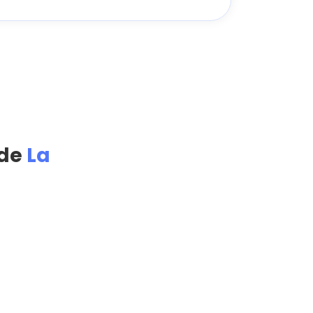
 de
La