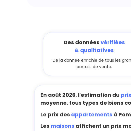
Des données
vérifiées
& qualitatives
De la donnée enrichie de tous les gra
portails de vente.
En août 2026, l'estimation du
pri
moyenne, tous types de biens c
Le prix des
appartements
à Pomp
Les
maisons
affichent un prix m