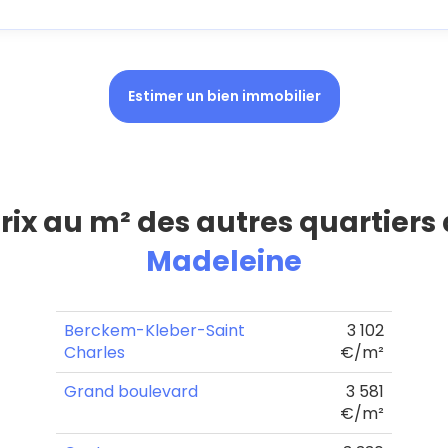
Estimer un bien immobilier
prix au m² des autres quartiers
Madeleine
Berckem-Kleber-Saint
3 102
Charles
€/m²
Grand boulevard
3 581
€/m²