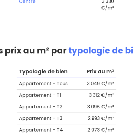
Centre
3 330
€/m²
s prix au m² par
typologie de b
Typologie de bien
Prix au m²
Appartement - Tous
3 049 €/m²
Appartement - T1
3 312 €/m²
Appartement - T2
3 098 €/m²
Appartement - T3
2 993 €/m²
Appartement - T4
2 973 €/m²