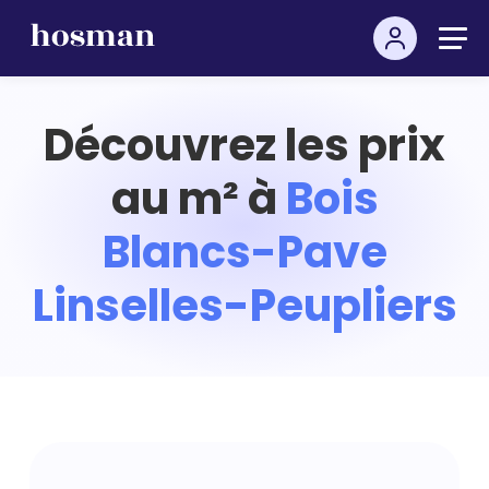
Découvrez les prix
au m² à
Bois
Blancs-Pave
Linselles-Peupliers