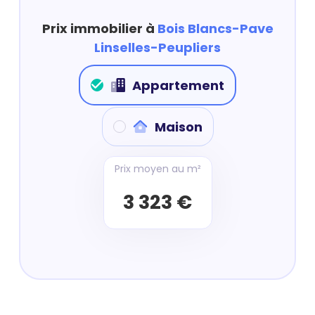
Prix immobilier à
Bois Blancs-Pave
Linselles-Peupliers
Appartement
Maison
Prix moyen au m²
3 323 €