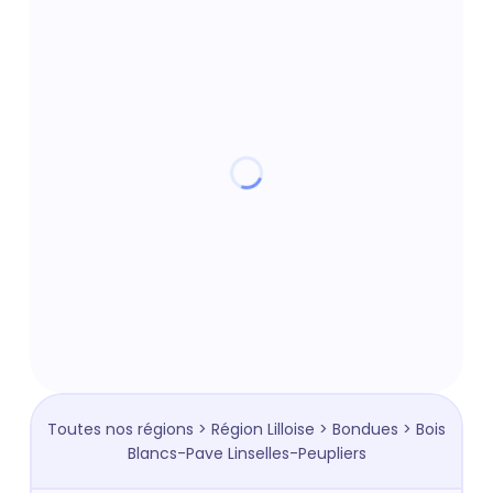
Toutes nos régions
>
Région Lilloise
>
Bondues
> Bois
Blancs-Pave Linselles-Peupliers