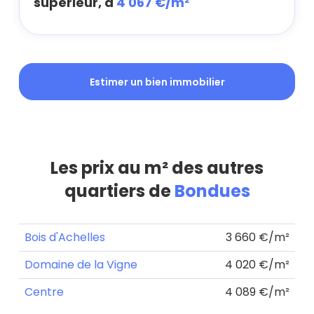
supérieur, à
4 067 €/m²
Estimer un bien immobilier
Les prix au m² des autres
quartiers de
Bondues
Bois d'Achelles
3 660 €/m²
Domaine de la Vigne
4 020 €/m²
Centre
4 089 €/m²