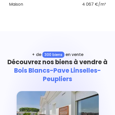
Maison
4 067 €/m²
+ de
en vente
300 biens
Découvrez nos biens à vendre à
Bois Blancs-Pave Linselles-
Peupliers