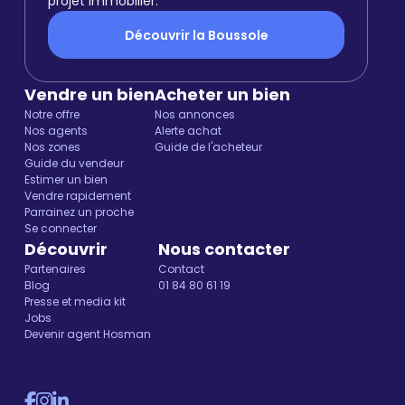
projet immobilier.
Découvrir la Boussole
Vendre un bien
Acheter un bien
Notre offre
Nos annonces
Nos agents
Alerte achat
Nos zones
Guide de l'acheteur
Guide du vendeur
Estimer un bien
Vendre rapidement
Parrainez un proche
Se connecter
Découvrir
Nous contacter
Partenaires
Contact
Blog
01 84 80 61 19
Presse et media kit
Jobs
Devenir agent Hosman