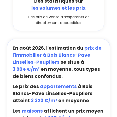
Des statistiques sur
les volumes et les prix
Des prix de vente transparents et
directement accessibles
En août 2026, l'estimation du
prix de
l'immobilier à Bois Blancs-Pave
Linselles-Peupliers
se situe à
3 904 €/m²
en moyenne, tous types
de biens confondus.
Le prix des
appartements
à Bois
Blancs-Pave Linselles-Peupliers
atteint
3 323 €/m²
en moyenne
Les
maisons
affichent un prix moyen