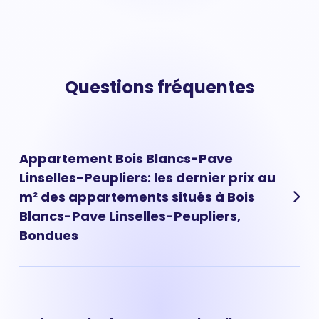
Questions fréquentes
Appartement Bois Blancs-Pave
Linselles-Peupliers: les dernier prix au
m² des appartements situés à Bois
Blancs-Pave Linselles-Peupliers,
Bondues
Les prix des appartements à Bois Blancs-Pave Linselles-
Peupliers ont évolué très rapidement ces dernières
années. Aujourd'hui, le prix d'un appartement situé à