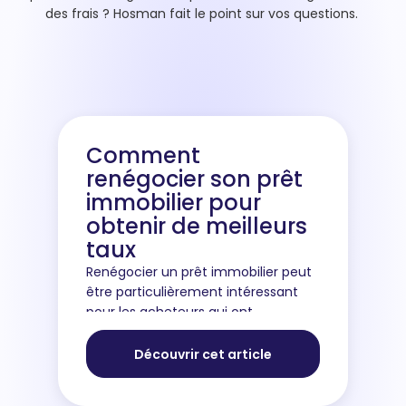
des frais ? Hosman fait le point sur vos questions.
Comment
renégocier son prêt
immobilier pour
obtenir de meilleurs
taux
Renégocier un prêt immobilier peut
être particulièrement intéressant
pour les acheteurs qui ont
contracté un crédit il y a plusieurs
années afin d’acheter leur
Découvrir cet article
appartement ou maison. En effet, si
vous...