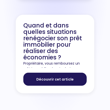
Quand et dans
quelles situations
renégocier son prêt
immobilier pour
réaliser des
économies ?
Propriétaire, vous remboursez un
prêt immobilier depuis plusieurs
mois ou années ? Sachez que la loi
Découvrir cet article
vous autorise à renégocier les
conditions de votre emprunt s’il
s’avère que les taux pratiqués à l’...