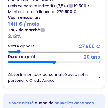
Prix du bien :
260 000 €
Frais de notaire indicatifs (7,5%)
19 500 €
Montant total à financer :
279 500 €
Vos mensualités
1 411 €
/ mois
Taux de marché
3.13
%
27 950 €
Votre apport
20
ans
Durée du prêt
Obtenir mon taux personnalisé avec notre
>
partenaire Credit Advisor
Soyez alerté
quand de
nouvelles annonces