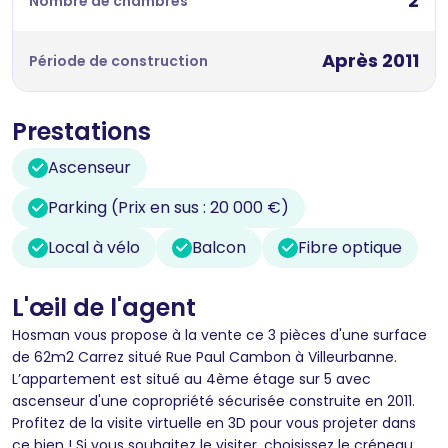
2
Nombre de chambres
Après 2011
Période de construction
Prestations
Ascenseur
Parking (Prix en sus : 20 000 €)
Local à vélo
Balcon
Fibre optique
L'œil de l'agent
Hosman vous propose à la vente ce 3 pièces d'une surface
de 62m2 Carrez situé Rue Paul Cambon à Villeurbanne.
L’appartement est situé au 4ème étage sur 5 avec
ascenseur d'une copropriété sécurisée construite en 2011.
Profitez de la visite virtuelle en 3D pour vous projeter dans
ce bien ! Si vous souhaitez le visiter, choisissez le créneau