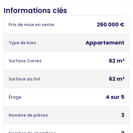
Informations clés
260 000 €
Prix de mise en vente
Appartement
Type de bien
62 m²
Surface Carrez
62 m²
Surface au Sol
4 sur 5
Étage
3
Nombre de pièces