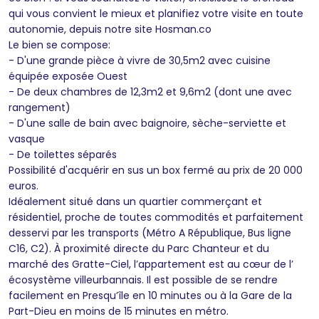
qui vous convient le mieux et planifiez votre visite en toute
autonomie, depuis notre site Hosman.co
Le bien se compose:
- D'une grande pièce à vivre de 30,5m2 avec cuisine
équipée exposée Ouest
- De deux chambres de 12,3m2 et 9,6m2 (dont une avec
rangement)
- D'une salle de bain avec baignoire, sèche-serviette et
vasque
- De toilettes séparés
Possibilité d'acquérir en sus un box fermé au prix de 20 000
euros.
Idéalement situé dans un quartier commerçant et
résidentiel, proche de toutes commodités et parfaitement
desservi par les transports (Métro A République, Bus ligne
C16, C2). À proximité directe du Parc Chanteur et du
marché des Gratte-Ciel, l’appartement est au cœur de l’
écosystème villeurbannais. Il est possible de se rendre
facilement en Presqu’île en 10 minutes ou à la Gare de la
Part-Dieu en moins de 15 minutes en métro.