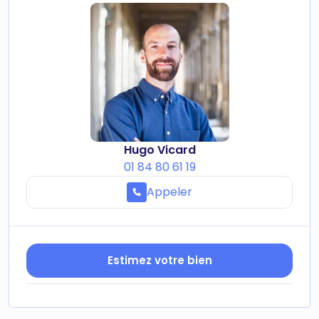
Hugo Vicard
01 84 80 61 19
Appeler
Estimez votre bien