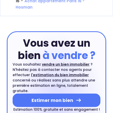
-
16
Achat appartement Paris 16 -
Hosman
Vous avez un
bien
à vendre ?
Vous souhaitez
vendre un bien immobilier
?
N'hésitez pas à contacter nos agents pour
effectuer
l'estimation du bien immobilier
concerné ou réalisez sans plus attendre une
première estimation en ligne, totalement
gratuite.
Estimer mon bien
Estimation 100% gratuite et sans engagement !