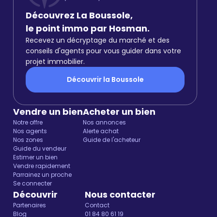
Découvrez La Boussole,
le point immo par Hosman.
Recevez un décryptage du marché et des
conseils d'agents pour vous guider dans votre
projet immobilier.
Découvrir la Boussole
Vendre un bien
Acheter un bien
Notre offre
Nos annonces
Nos agents
Alerte achat
Nos zones
Guide de l'acheteur
Guide du vendeur
Estimer un bien
Vendre rapidement
Parrainez un proche
Se connecter
Découvrir
Nous contacter
Partenaires
Contact
Blog
01 84 80 61 19