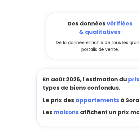
Des données
vérifiées
& qualitatives
De la donnée enrichie de tous les gra
portails de vente.
En août 2026, l'estimation du
pri
types de biens confondus.
Le prix des
appartements
à Sora
Les
maisons
affichent un prix mo