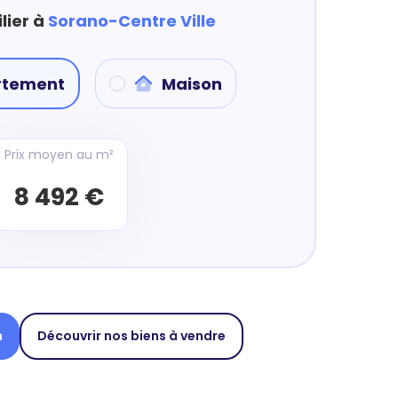
lier à
Sorano-Centre Ville
rtement
Maison
Prix moyen au m²
8 492 €
n
Découvrir nos biens à vendre