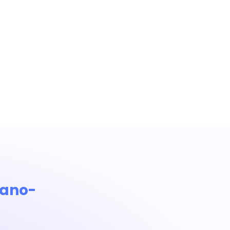
rano-