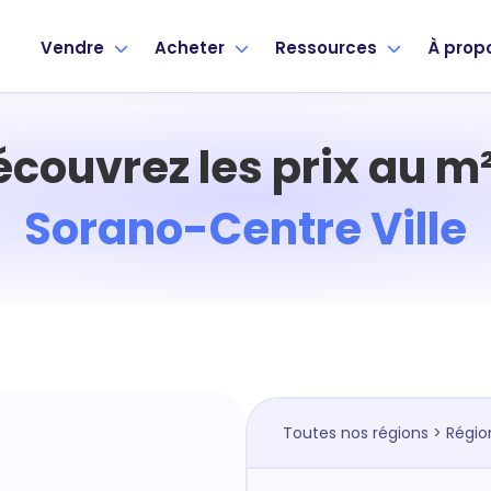
Vendre
Acheter
Ressources
À prop
écouvrez les prix au m²
Sorano-Centre Ville
Toutes nos régions
>
Régio