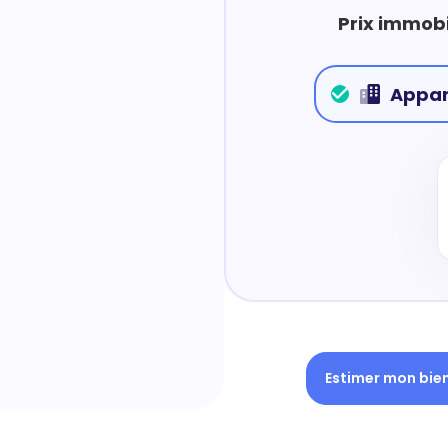
Prix immobi
Appa
Estimer mon bie