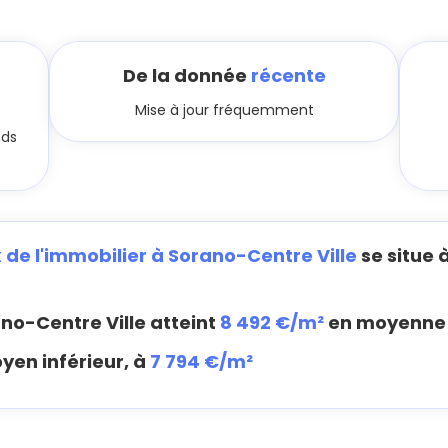
De la donnée
récente
Mise à jour fréquemment
nds
x de l'immobilier à Sorano-Centre Ville
se situe 
no-Centre Ville atteint
8 492 €/m²
en moyenne
yen inférieur, à
7 794 €/m²