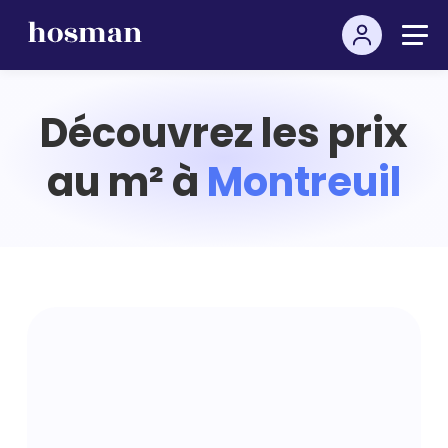
Découvrez les prix
au m² à
Montreuil