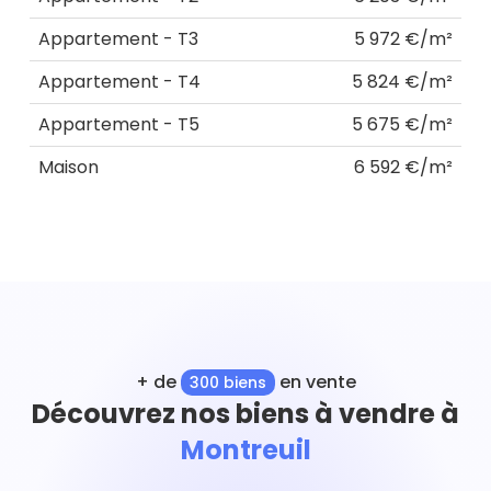
Appartement - T3
5 972 €/m²
Appartement - T4
5 824 €/m²
Appartement - T5
5 675 €/m²
Maison
6 592 €/m²
+ de
en vente
300 biens
Découvrez nos biens à vendre à
Montreuil