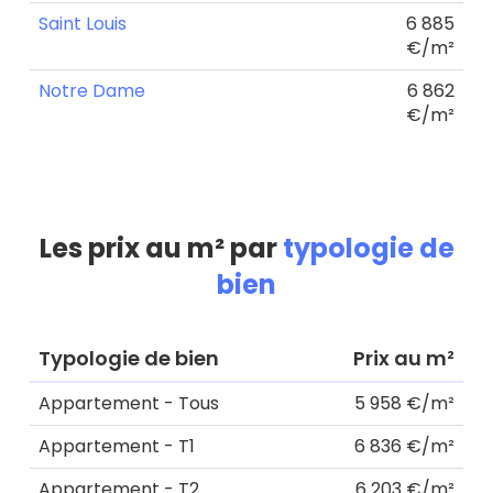
Saint Louis
6 885
€/m²
Notre Dame
6 862
€/m²
Les prix au m² par
typologie de
bien
Typologie de bien
Prix au m²
Appartement - Tous
5 958 €/m²
Appartement - T1
6 836 €/m²
Appartement - T2
6 203 €/m²