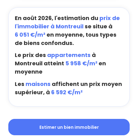
En août 2026, l'estimation du
prix de
l'immobilier à Montreuil
se situe à
6 051 €/m²
en moyenne, tous types
de biens confondus.
Le prix des
appartements
à
Montreuil atteint
5 958 €/m²
en
moyenne
Les
maisons
affichent un prix moyen
supérieur, à
6 592 €/m²
Estimer un bien immobilier