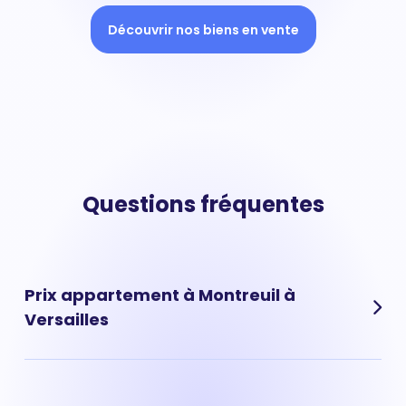
Découvrir nos biens en vente
Questions fréquentes
Prix appartement à Montreuil à
Versailles
Le prix moyen au m² d'un appartement situé à
Montreuil à Versailles a fortement augmenté ces