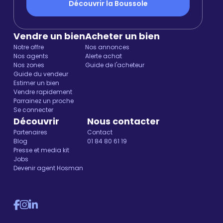
Découvrir la Boussole
Vendre un bien
Acheter un bien
Notre offre
Nos annonces
Nos agents
Alerte achat
Nos zones
Guide de l'acheteur
Guide du vendeur
Estimer un bien
Vendre rapidement
Parrainez un proche
Se connecter
Découvrir
Nous contacter
Partenaires
Contact
Blog
01 84 80 61 19
Presse et media kit
Jobs
Devenir agent Hosman