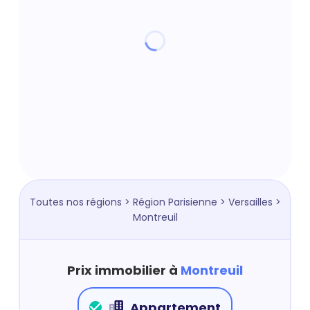
Toutes nos régions
>
Région Parisienne
>
Versailles
>
Montreuil
Prix immobilier à
Montreuil
Appartement