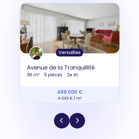
Versailles
Avenue de la Tranquillité
116 m²
5 pièces
2e ét.
469 000 €
4 043 € / m²