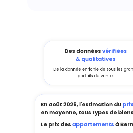
Des données
vérifiées
& qualitatives
De la donnée enrichie de tous les gra
portails de vente.
En août 2026, l'estimation du
pri
en moyenne, tous types de bien
Le prix des
appartements
à Bern