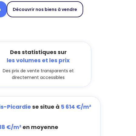
n
Découvrir nos biens à vendre
Des statistiques sur
les volumes et les prix
Des prix de vente transparents et
directement accessibles
is-Picardie
se situe à
5 614 €/m²
38 €/m²
en moyenne