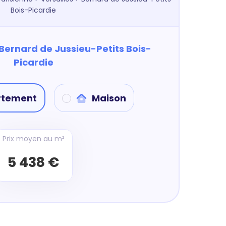
Bois-Picardie
Bernard de Jussieu-Petits Bois-
Picardie
rtement
Maison
Prix moyen au m²
5 438 €