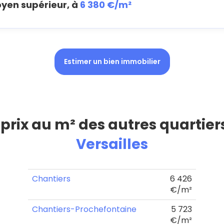
oyen supérieur, à
6 380 €/m²
Estimer un bien immobilier
 prix au m² des autres quartier
Versailles
Chantiers
6 426
€/m²
Chantiers-Prochefontaine
5 723
€/m²