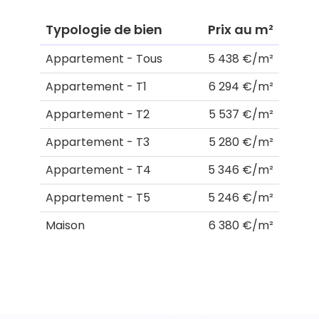
Typologie de bien
Prix au m²
Appartement - Tous
5 438 €/m²
Appartement - T1
6 294 €/m²
Appartement - T2
5 537 €/m²
Appartement - T3
5 280 €/m²
Appartement - T4
5 346 €/m²
Appartement - T5
5 246 €/m²
Maison
6 380 €/m²