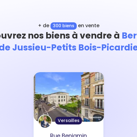
+ de
en vente
300 biens
uvrez nos biens à vendre à
Be
de Jussieu-Petits Bois-Picardi
Versailles
Rue Benjamin