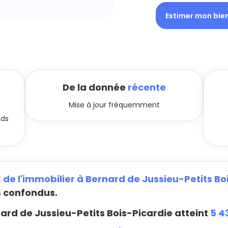
Estimer mon bie
De la donnée
récente
Mise à jour fréquemment
nds
x de l'immobilier à Bernard de Jussieu-Petits Bo
s confondus.
ard de Jussieu-Petits Bois-Picardie atteint
5 4