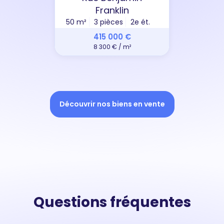
Franklin
50 m²
3 pièces
2e ét.
415 000 €
8 300 € / m²
Découvrir nos biens en vente
Questions fréquentes