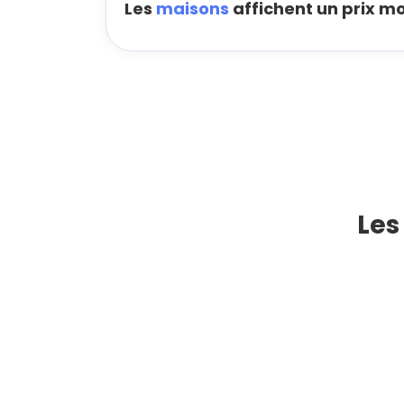
Les
maisons
affichent un prix m
Les