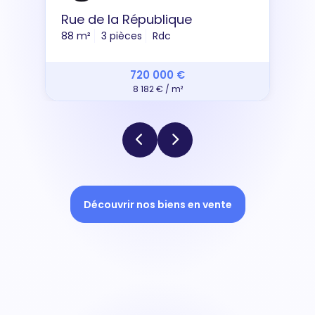
Rue de la République
88 m²
3 pièces
Rdc
720 000 €
8 182 € / m²
Découvrir nos biens en vente