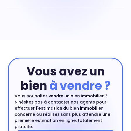
Parc des Expositions, (Vanves) : prix moyen pour une
maison : 7 034 € au m²
Vous avez un
bien
à vendre ?
Vous souhaitez
vendre un bien immobilier
?
N'hésitez pas à contacter nos agents pour
effectuer
l'estimation du bien immobilier
concerné ou réalisez sans plus attendre une
première estimation en ligne, totalement
gratuite.