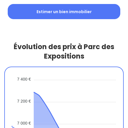
Estimer un bien immobilier
Évolution des prix à Parc des
Expositions
7 400 €
7 200 €
7 000 €