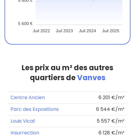
5 800 €
5 600 €
Juil 2022
Juil 2023
Juil 2024
Juil 2025
Les prix au m² des autres
quartiers de
Vanves
Centre Ancien
6 201 €/m²
Parc des Expositions
6 544 €/m²
Louis Vicat
5 557 €/m²
Insurrection
6 128 €/m²