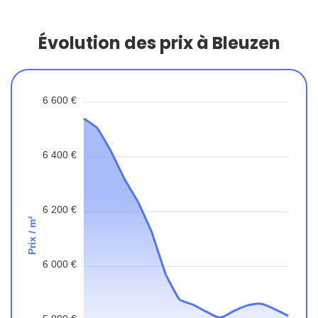
Évolution des prix à Bleuzen
6 600 €
6 400 €
6 200 €
Prix / m²
6 000 €