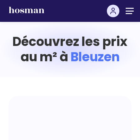
Découvrez les prix
au m² à
Bleuzen