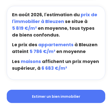
En août 2026, l'estimation du
prix de
l'immobilier à Bleuzen
se situe à
5 819 €/m²
en moyenne, tous types
de biens confondus.
Le prix des
appartements
à Bleuzen
atteint
5 786 €/m²
en moyenne
Les
maisons
affichent un prix moyen
supérieur, à
6 683 €/m²
Estimer un bien immobilier