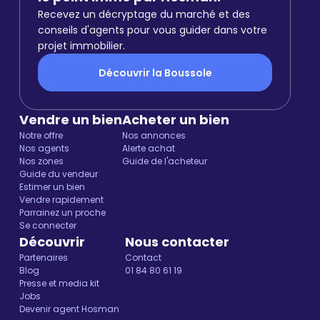
Recevez un décryptage du marché et des
conseils d'agents pour vous guider dans votre
projet immobilier.
Découvrir la Boussole
Vendre un bien
Acheter un bien
Notre offre
Nos annonces
Nos agents
Alerte achat
Nos zones
Guide de l'acheteur
Guide du vendeur
Estimer un bien
Vendre rapidement
Parrainez un proche
Se connecter
Découvrir
Nous contacter
Partenaires
Contact
Blog
01 84 80 61 19
Presse et media kit
Jobs
Devenir agent Hosman