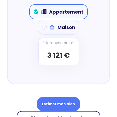
Appartement
Maison
Prix moyen au m²
3 121 €
Estimer mon bien