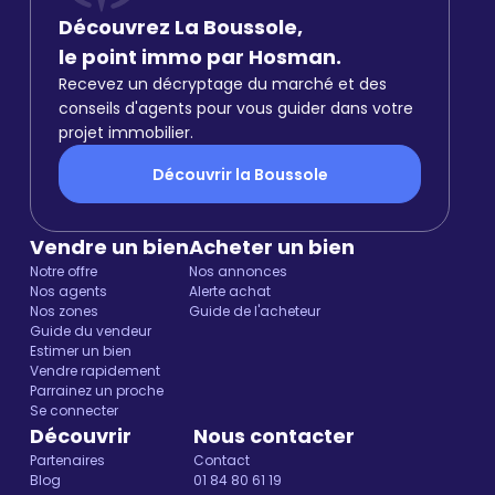
Découvrez La Boussole,
le point immo par Hosman.
Recevez un décryptage du marché et des
conseils d'agents pour vous guider dans votre
projet immobilier.
Découvrir la Boussole
Vendre un bien
Acheter un bien
Notre offre
Nos annonces
Nos agents
Alerte achat
Nos zones
Guide de l'acheteur
Guide du vendeur
Estimer un bien
Vendre rapidement
Parrainez un proche
Se connecter
Découvrir
Nous contacter
Partenaires
Contact
Blog
01 84 80 61 19