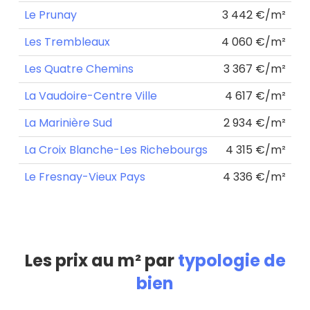
Le Prunay
3 442 €/m²
Les Trembleaux
4 060 €/m²
Les Quatre Chemins
3 367 €/m²
La Vaudoire-Centre Ville
4 617 €/m²
La Marinière Sud
2 934 €/m²
La Croix Blanche-Les Richebourgs
4 315 €/m²
Le Fresnay-Vieux Pays
4 336 €/m²
Les prix au m² par
typologie de
bien