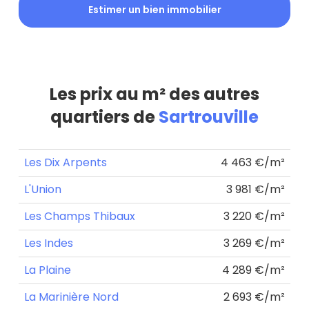
Estimer un bien immobilier
Les prix au m² des autres
quartiers de
Sartrouville
Les Dix Arpents
4 463 €/m²
L'Union
3 981 €/m²
Les Champs Thibaux
3 220 €/m²
Les Indes
3 269 €/m²
La Plaine
4 289 €/m²
La Marinière Nord
2 693 €/m²