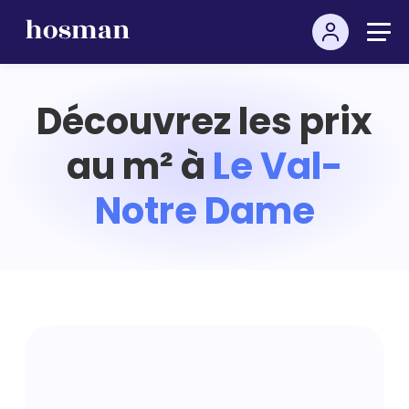
Découvrez les prix
au m² à
Le Val-
Notre Dame