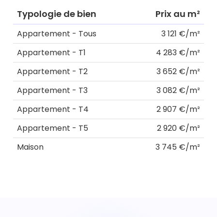
Typologie de bien
Prix au m²
Appartement - Tous
3 121 €/m²
Appartement - T1
4 283 €/m²
Appartement - T2
3 652 €/m²
Appartement - T3
3 082 €/m²
Appartement - T4
2 907 €/m²
Appartement - T5
2 920 €/m²
Maison
3 745 €/m²