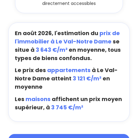
directement accessibles
En août 2026, l'estimation du
prix de
l'immobilier à Le Val-Notre Dame
se
situe à
3 643 €/m²
en moyenne, tous
types de biens confondus.
Le prix des
appartements
à Le Val-
Notre Dame atteint
3 121 €/m²
en
moyenne
Les
maisons
affichent un prix moyen
supérieur, à
3 745 €/m²