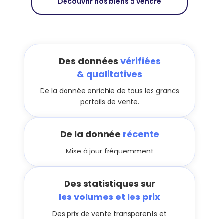
Découvrir nos biens à vendre
Des données
vérifiées
& qualitatives
De la donnée enrichie de tous les grands
portails de vente.
De la donnée
récente
Mise à jour fréquemment
Des statistiques sur
les volumes et les prix
Des prix de vente transparents et