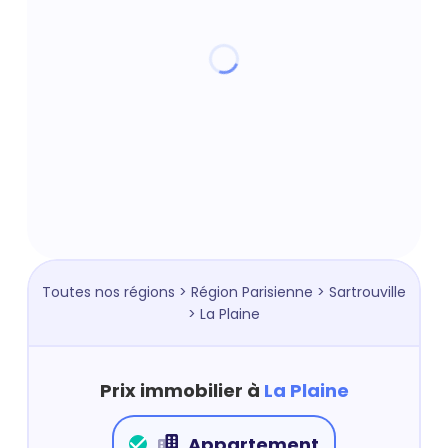
Toutes nos régions
>
Région Parisienne
>
Sartrouville
> La Plaine
Prix immobilier à
La Plaine
Appartement