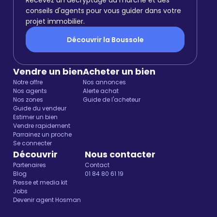
Recevez un décryptage du marché et des
conseils d'agents pour vous guider dans votre
projet immobilier.
Découvrir la Boussole
Vendre un bien
Acheter un bien
Notre offre
Nos annonces
Nos agents
Alerte achat
Nos zones
Guide de l'acheteur
Guide du vendeur
Estimer un bien
Vendre rapidement
Parrainez un proche
Se connecter
Découvrir
Nous contacter
Partenaires
Contact
Blog
01 84 80 61 19
Presse et media kit
Jobs
Devenir agent Hosman