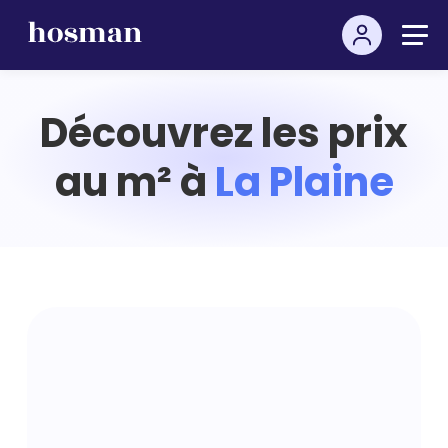
Découvrez les prix
au m² à
La Plaine