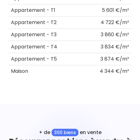
Appartement - T1
5 601 €/m²
Appartement - T2
4 722 €/m²
Appartement - T3
3 860 €/m²
Appartement - T4
3 834 €/m²
Appartement - T5
3 874 €/m²
Maison
4 344 €/m²
+ de
en vente
300 biens