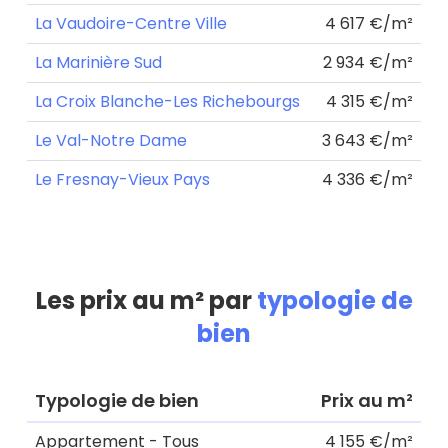
La Vaudoire-Centre Ville
4 617 €/m²
La Marinière Sud
2 934 €/m²
La Croix Blanche-Les Richebourgs
4 315 €/m²
Le Val-Notre Dame
3 643 €/m²
Le Fresnay-Vieux Pays
4 336 €/m²
Les prix au m² par
typologie de
bien
Typologie de bien
Prix au m²
Appartement - Tous
4 155 €/m²