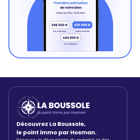
Découvrez La Boussole,
le point immo par Hosman.