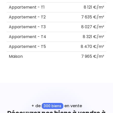
Appartement - T1
8 121 €/m²
Appartement - T2
7 635 €/m²
Appartement - T3
8 027 €/m²
Appartement - T4
8 321 €/m²
Appartement - T5
8 470 €/m²
Maison
7 965 €/m²
+ de
en vente
300 biens