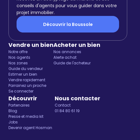
conseils d'agents pour vous guider dans votre
projet immobilier.
Découvrir la Boussole
Vendre un bien
Acheter un bien
Notre offre
Nos annonces
Nos agents
Alerte achat
Nos zones
Guide de l'acheteur
Guide du vendeur
Estimer un bien
Vendre rapidement
Parrainez un proche
Se connecter
Découvrir
Nous contacter
Partenaires
Contact
Blog
01 84 80 61 19
Presse et media kit
Jobs
Devenir agent Hosman