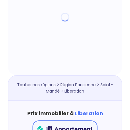
Toutes nos régions
>
Région Parisienne
>
Saint-
Mandé
> Liberation
Prix immobilier à
Liberation
Appartement