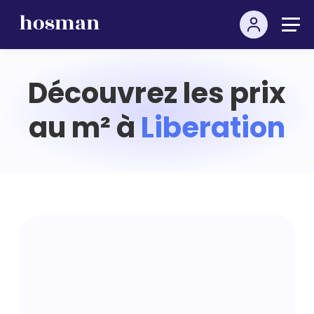
Découvrez les prix
au m² à
Liberation