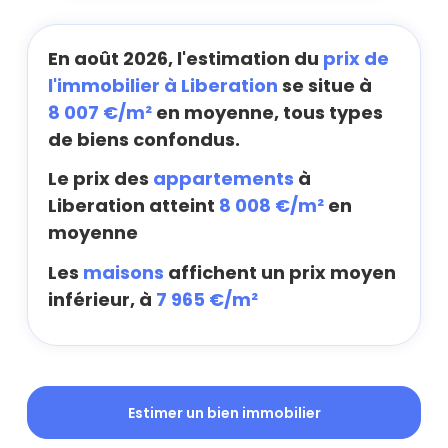
En août 2026, l'estimation du
prix de
l'immobilier à Liberation
se situe à
8 007 €/m²
en moyenne, tous types
de biens confondus.
Le prix des
appartements
à
Liberation atteint
8 008 €/m²
en
moyenne
Les
maisons
affichent un prix moyen
inférieur, à
7 965 €/m²
Estimer un bien immobilier