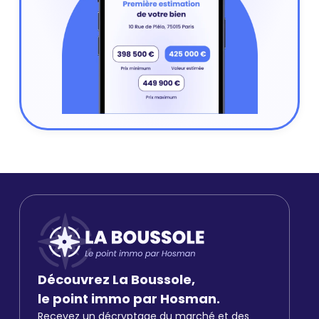
Découvrez La Boussole,
le point immo par Hosman.
Recevez un décryptage du marché et des