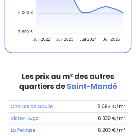
8 000 €
7 800 €
Juil 2022
Juil 2023
Juil 2024
Juil 2025
Les prix au m² des autres
quartiers de
Saint-Mandé
Charles de Gaulle
8 694 €/m²
Victor Hugo
8 330 €/m²
La Pelouse
8 203 €/m²