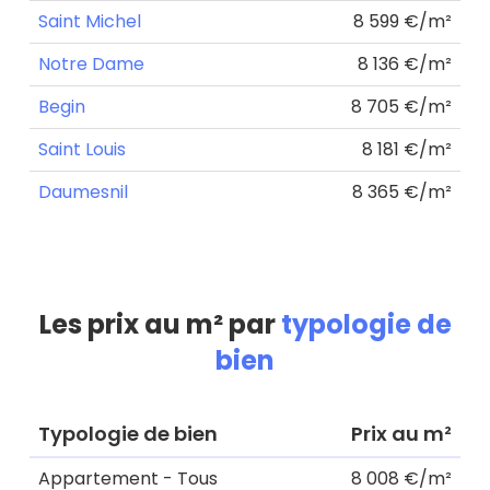
Saint Michel
8 599 €/m²
Notre Dame
8 136 €/m²
Begin
8 705 €/m²
Saint Louis
8 181 €/m²
Daumesnil
8 365 €/m²
Les prix au m² par
typologie de
bien
Typologie de bien
Prix au m²
Appartement - Tous
8 008 €/m²