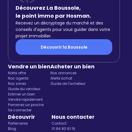
Découvrez La Boussole,
le point immo par Hosman.
Recevez un décryptage du marché et des
conseils d'agents pour vous guider dans votre
projet immobilier.
Découvrir la Boussole
Vendre un bien
Acheter un bien
Notre offre
Nos annonces
Nos agents
Alerte achat
Nos zones
Guide de l'acheteur
Guide du vendeur
Estimer un bien
Vendre rapidement
Parrainez un proche
Se connecter
Découvrir
Nous contacter
Partenaires
Contact
Blog
01 84 80 61 19