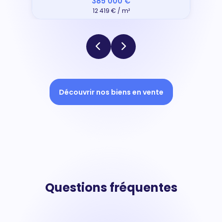
385 000 €
12 419 € / m²
Découvrir nos biens en vente
Questions fréquentes