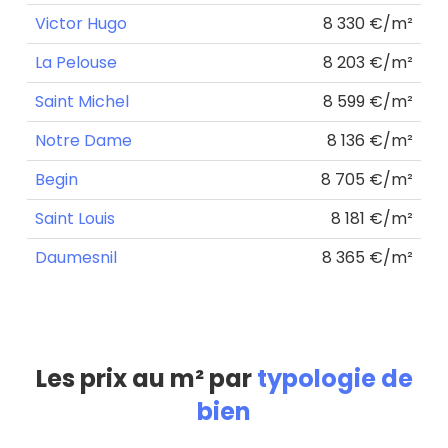
Victor Hugo
8 330 €/m²
La Pelouse
8 203 €/m²
Saint Michel
8 599 €/m²
Notre Dame
8 136 €/m²
Begin
8 705 €/m²
Saint Louis
8 181 €/m²
Daumesnil
8 365 €/m²
Les prix au m² par
typologie de
bien