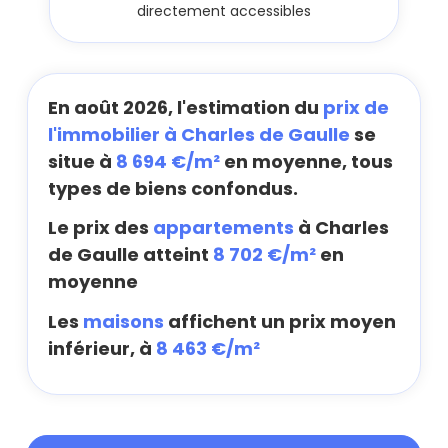
directement accessibles
En août 2026, l'estimation du
prix de
l'immobilier à Charles de Gaulle
se
situe à
8 694 €/m²
en moyenne, tous
types de biens confondus.
Le prix des
appartements
à Charles
de Gaulle atteint
8 702 €/m²
en
moyenne
Les
maisons
affichent un prix moyen
inférieur, à
8 463 €/m²