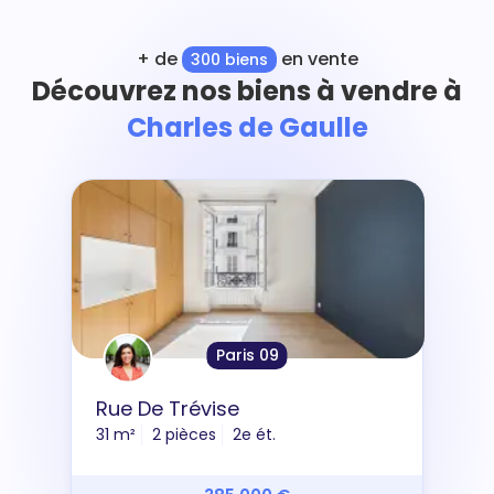
+ de
en vente
300 biens
Découvrez nos biens à vendre à
Charles de Gaulle
Paris 09
Rue De Trévise
31 m²
2 pièces
2e ét.