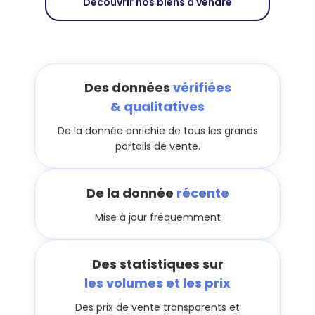
Découvrir nos biens à vendre
Des données
vérifiées
& qualitatives
De la donnée enrichie de tous les grands
portails de vente.
De la donnée
récente
Mise à jour fréquemment
Des statistiques sur
les volumes et les prix
Des prix de vente transparents et