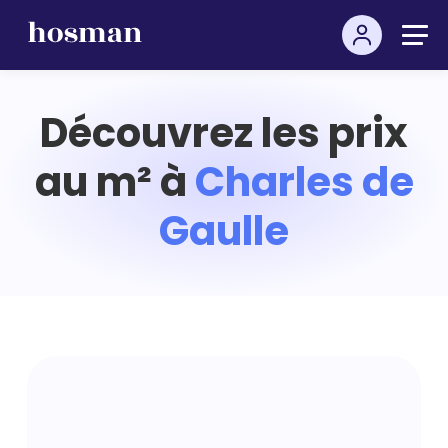
Découvrez les prix
au m² à
Charles de
Gaulle