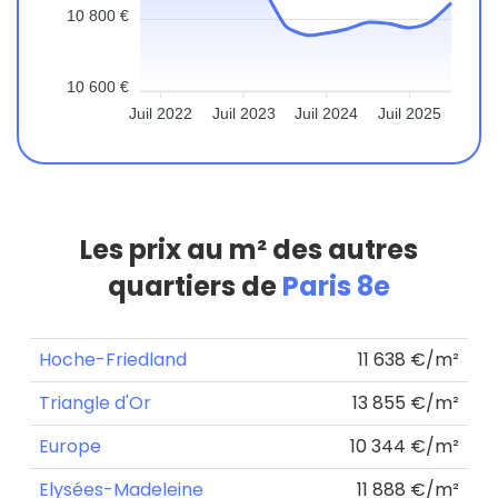
10 800 €
10 600 €
Juil 2022
Juil 2023
Juil 2024
Juil 2025
Les prix au m² des autres
quartiers de
Paris 8e
Hoche-Friedland
11 638 €/m²
Triangle d'Or
13 855 €/m²
Europe
10 344 €/m²
Elysées-Madeleine
11 888 €/m²