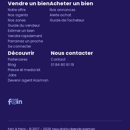
Vendre un bien
Acheter un bien
Notre offre
Nos annonces
Nos agents
Alerte achat
Nos zones
Guide de l'acheteur
Guide du vendeur
Estimer un bien
Vendre rapidement
Parrainez un proche
Se connecter
Découvrir
Nous contacter
Partenaires
Contact
Blog
01 84 80 61 19
Presse et media kit
Jobs
Devenir agent Hosman
Fait à Paris - © 2017 - 2026 tous droits réservés Hosman