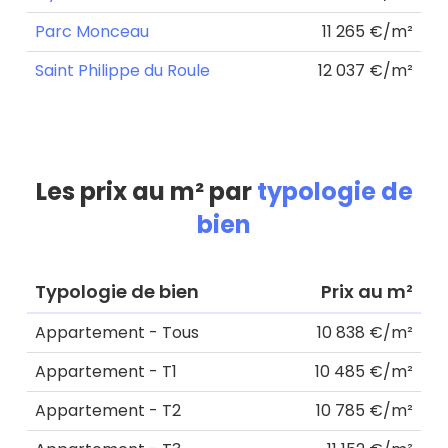
Parc Monceau
11 265 €/m²
Saint Philippe du Roule
12 037 €/m²
Les prix au m² par
typologie de
bien
Typologie de bien
Prix au m²
Appartement - Tous
10 838 €/m²
Appartement - T1
10 485 €/m²
Appartement - T2
10 785 €/m²