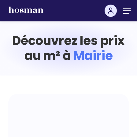
Découvrez les prix
au m² à
Mairie