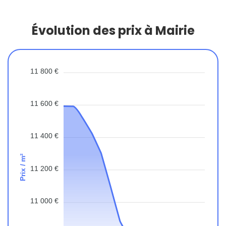
Évolution des prix à Mairie
11 800 €
11 600 €
11 400 €
Prix / m²
11 200 €
11 000 €