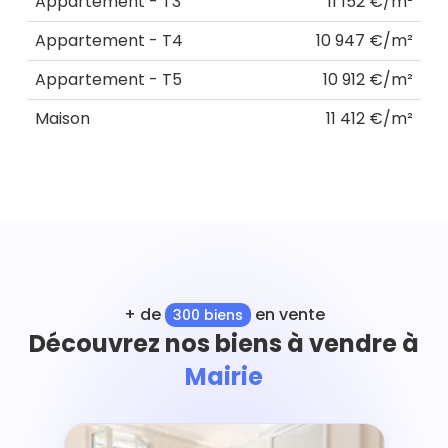
Appartement - T3
11 152 €/m²
Appartement - T4
10 947 €/m²
Appartement - T5
10 912 €/m²
Maison
11 412 €/m²
+ de
en vente
300 biens
Découvrez nos biens à vendre à
Mairie