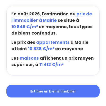
En août 2026, l'estimation du
prix de
l'immobilier à Mairie
se situe à
10 846 €/m²
en moyenne, tous types
de biens confondus.
Le prix des
appartements
à Mairie
atteint
10 838 €/m²
en moyenne
Les
maisons
affichent un prix moyen
supérieur, à
11 412 €/m²
Estimer un bien immobilier