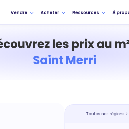
Vendre
Acheter
Ressources
À prop
écouvrez les prix au m²
Saint Merri
Toutes nos régions
>