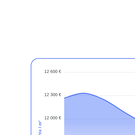
12 600 €
12 300 €
12 000 €
Prix / m²