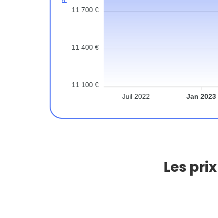
11 700 €
11 400 €
11 100 €
Juil 2022
Jan 2023
Les pri