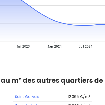
Juil 2023
Jan 2024
Juil 2024
x au m² des autres quartiers de
Saint Gervais
12 365 €/m²