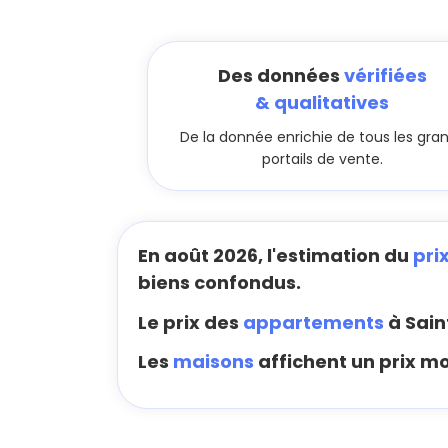
Des données
vérifiées
& qualitatives
De la donnée enrichie de tous les gra
portails de vente.
En août 2026, l'estimation du
pri
biens confondus.
Le prix des
appartements
à Sain
Les
maisons
affichent un prix mo