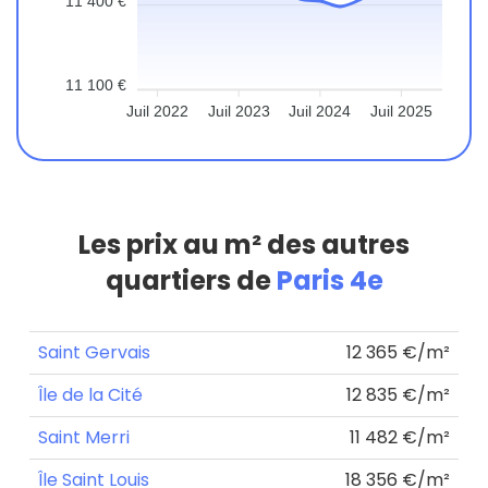
11 400 €
11 100 €
Juil 2022
Juil 2023
Juil 2024
Juil 2025
Les prix au m² des autres
quartiers de
Paris 4e
Saint Gervais
12 365 €/m²
Île de la Cité
12 835 €/m²
Saint Merri
11 482 €/m²
Île Saint Louis
18 356 €/m²