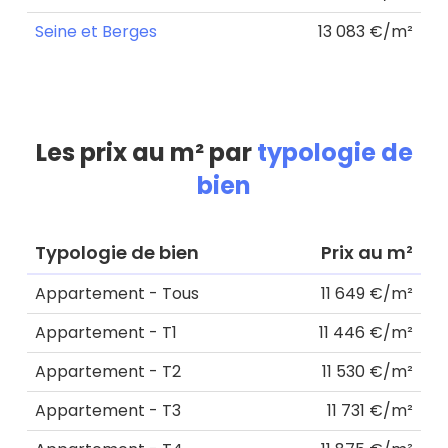
Seine et Berges
13 083 €/m²
Les prix au m² par
typologie de
bien
Typologie de bien
Prix au m²
Appartement - Tous
11 649 €/m²
Appartement - T1
11 446 €/m²
Appartement - T2
11 530 €/m²
Appartement - T3
11 731 €/m²