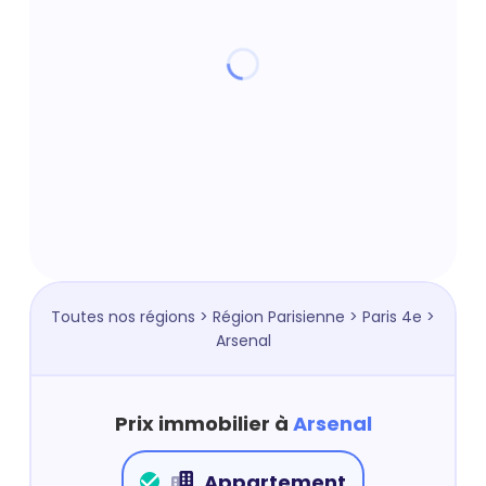
Toutes nos régions
>
Région Parisienne
>
Paris 4e
>
Arsenal
Prix immobilier à
Arsenal
Appartement