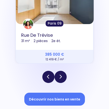
Paris 09
Rue De Trévise
31 m²
2 pièces
2e ét.
385 000 €
12 419 € / m²
Découvrir nos biens en vente