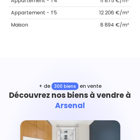
Appartement - T4
11 875 €/m²
Appartement - T5
12 206 €/m²
Maison
8 894 €/m²
+ de
en vente
300 biens
Découvrez nos biens à vendre à
Arsenal