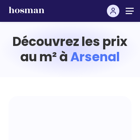
Découvrez les prix
au m² à
Arsenal