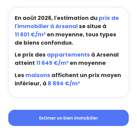
En août 2026, l'estimation du
prix de
l'immobilier à Arsenal
se situe à
11 601 €/m²
en moyenne, tous types
de biens confondus.
Le prix des
appartements
à Arsenal
atteint
11 649 €/m²
en moyenne
Les
maisons
affichent un prix moyen
inférieur, à
8 894 €/m²
Estimer un bien immobilier