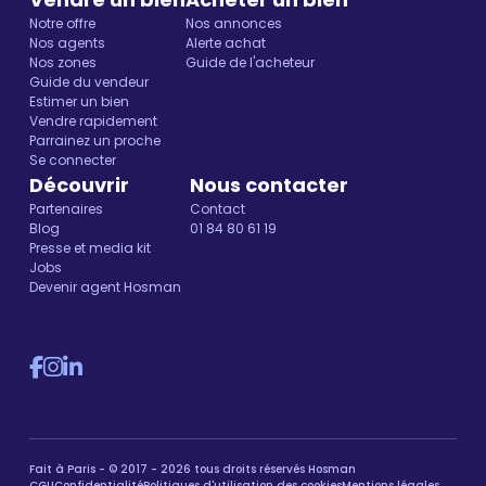
Notre offre
Nos annonces
Nos agents
Alerte achat
Nos zones
Guide de l'acheteur
Guide du vendeur
Estimer un bien
Vendre rapidement
Parrainez un proche
Se connecter
Découvrir
Nous contacter
Partenaires
Contact
Blog
01 84 80 61 19
Presse et media kit
Jobs
Devenir agent Hosman
Fait à Paris - © 2017 - 2026 tous droits réservés Hosman
CGU
Confidentialité
Politiques d'utilisation des cookies
Mentions légales