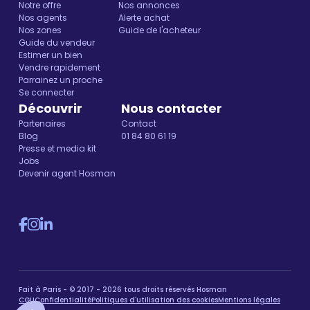
Notre offre
Nos annonces
Nos agents
Alerte achat
Nos zones
Guide de l'acheteur
Guide du vendeur
Estimer un bien
Vendre rapidement
Parrainez un proche
Se connecter
Découvrir
Nous contacter
Partenaires
Contact
Blog
01 84 80 61 19
Presse et media kit
Jobs
Devenir agent Hosman
Fait à Paris - © 2017 - 2026 tous droits réservés Hosman
CGU
Confidentialité
Politiques d'utilisation des cookies
Mentions légales