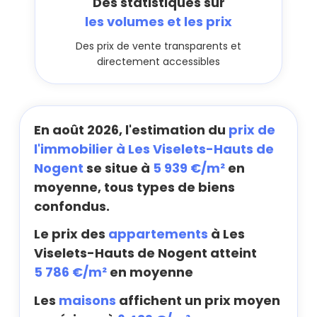
Des statistiques sur
les volumes et les prix
Des prix de vente transparents et
directement accessibles
En août 2026, l'estimation du
prix de
l'immobilier à Les Viselets-Hauts de
Nogent
se situe à
5 939 €/m²
en
moyenne, tous types de biens
confondus.
Le prix des
appartements
à Les
Viselets-Hauts de Nogent atteint
5 786 €/m²
en moyenne
Les
maisons
affichent un prix moyen