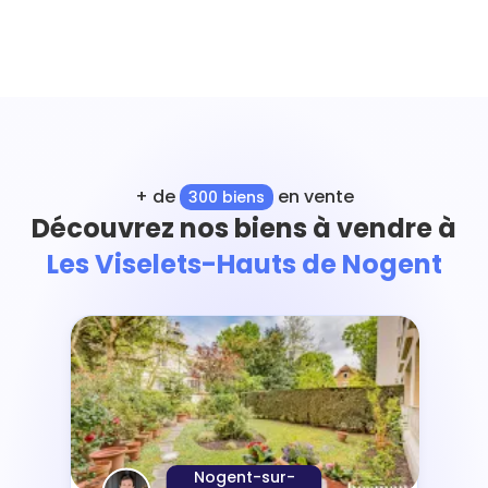
+ de
en vente
300 biens
Découvrez nos biens à vendre à
Les Viselets-Hauts de Nogent
Nogent-sur-