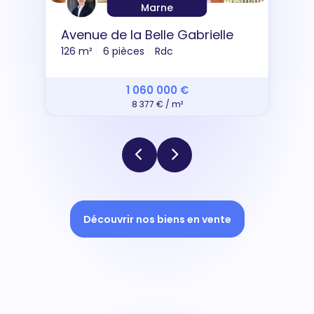
Marne
Avenue de la Belle Gabrielle
126 m²
6 pièces
Rdc
1 060 000 €
8 377 € / m²
Découvrir nos biens en vente