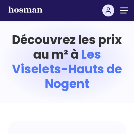
Découvrez les prix
au m² à
Les
Viselets-Hauts de
Nogent