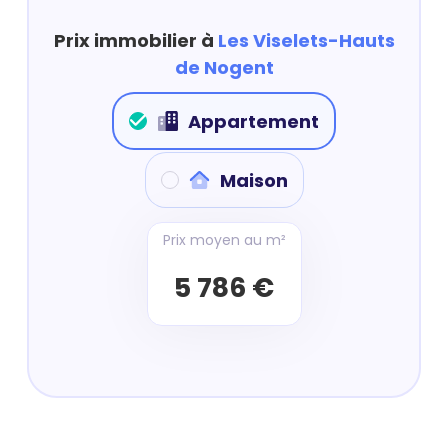
Prix immobilier à
Les Viselets-Hauts
de Nogent
Appartement
Maison
Prix moyen au m²
5 786 €