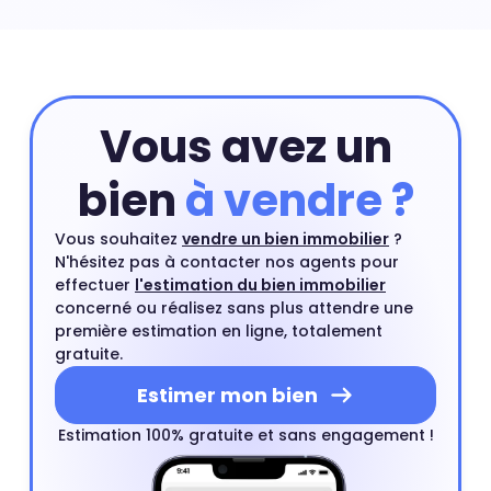
prix peuvent exploser à certains endroits. Prix maison Le
Village : 4 499 €
Vous avez un
bien
à vendre ?
Vous souhaitez
vendre un bien immobilier
?
N'hésitez pas à contacter nos agents pour
effectuer
l'estimation du bien immobilier
concerné ou réalisez sans plus attendre une
première estimation en ligne, totalement
gratuite.
Estimer mon bien
Estimation 100% gratuite et sans engagement !