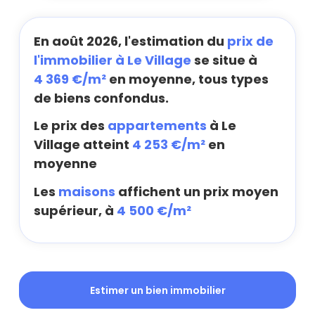
En août 2026, l'estimation du
prix de
l'immobilier à Le Village
se situe à
4 369 €/m²
en moyenne, tous types
de biens confondus.
Le prix des
appartements
à Le
Village atteint
4 253 €/m²
en
moyenne
Les
maisons
affichent un prix moyen
supérieur, à
4 500 €/m²
Estimer un bien immobilier