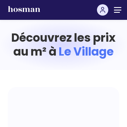
Découvrez les prix
au m² à
Le Village