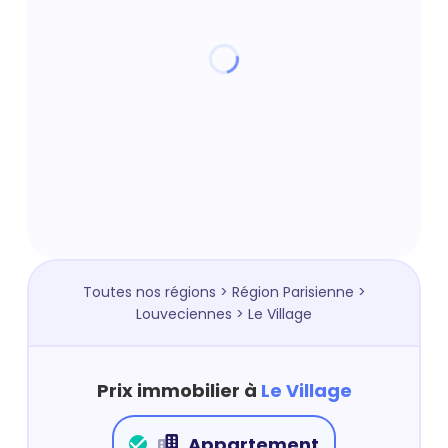
Toutes nos régions
>
Région Parisienne
>
Louveciennes
> Le Village
Prix immobilier à
Le Village
Appartement