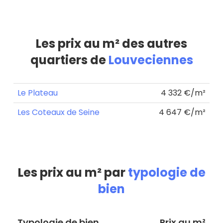
Les prix au m² des autres
quartiers de
Louveciennes
Le Plateau
4 332 €/m²
Les Coteaux de Seine
4 647 €/m²
Les prix au m² par
typologie de
bien
Typologie de bien
Prix au m²