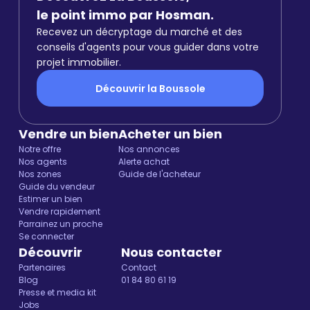
le point immo par Hosman.
Recevez un décryptage du marché et des
conseils d'agents pour vous guider dans votre
projet immobilier.
Découvrir la Boussole
Vendre un bien
Acheter un bien
Notre offre
Nos annonces
Nos agents
Alerte achat
Nos zones
Guide de l'acheteur
Guide du vendeur
Estimer un bien
Vendre rapidement
Parrainez un proche
Se connecter
Découvrir
Nous contacter
Partenaires
Contact
Blog
01 84 80 61 19
Presse et media kit
Jobs