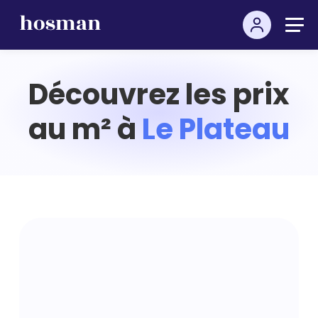
Découvrez les prix
au m² à
Le Plateau