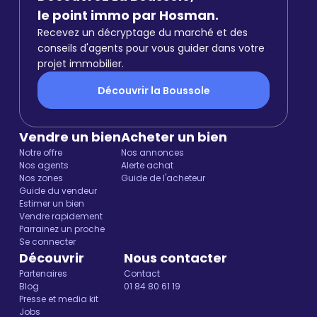
le point immo par Hosman.
Recevez un décryptage du marché et des
conseils d'agents pour vous guider dans votre
projet immobilier.
Découvrir la Boussole
Vendre un bien
Acheter un bien
Notre offre
Nos annonces
Nos agents
Alerte achat
Nos zones
Guide de l'acheteur
Guide du vendeur
Estimer un bien
Vendre rapidement
Parrainez un proche
Se connecter
Découvrir
Nous contacter
Partenaires
Contact
Blog
01 84 80 61 19
Presse et media kit
Jobs