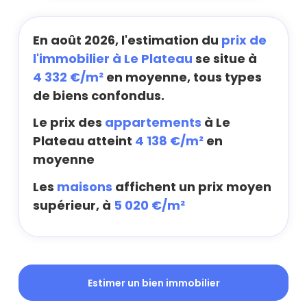
En août 2026, l'estimation du
prix de
l'immobilier à Le Plateau
se situe à
4 332 €/m²
en moyenne, tous types
de biens confondus.
Le prix des
appartements
à Le
Plateau atteint
4 138 €/m²
en
moyenne
Les
maisons
affichent un prix moyen
supérieur, à
5 020 €/m²
Estimer un bien immobilier