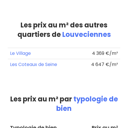
Les prix au m² des autres
quartiers de
Louveciennes
Le Village
4 369 €/m²
Les Coteaux de Seine
4 647 €/m²
Les prix au m² par
typologie de
bien
Typologie de bien
Prix au m²