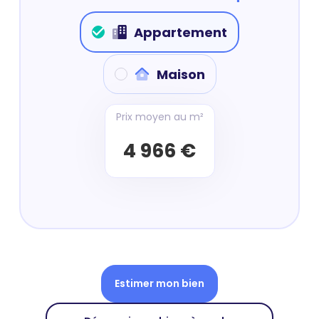
Appartement
Maison
Prix moyen au m²
4 966 €
Estimer mon bien