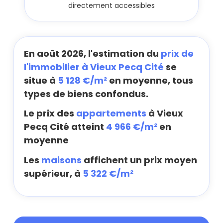
directement accessibles
En août 2026, l'estimation du
prix de
l'immobilier à Vieux Pecq Cité
se
situe à
5 128 €/m²
en moyenne, tous
types de biens confondus.
Le prix des
appartements
à Vieux
Pecq Cité atteint
4 966 €/m²
en
moyenne
Les
maisons
affichent un prix moyen
supérieur, à
5 322 €/m²