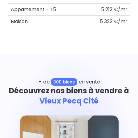
Appartement - T5
5 212 €/m²
Maison
5 322 €/m²
+ de
en vente
300 biens
Découvrez nos biens à vendre à
Vieux Pecq Cité