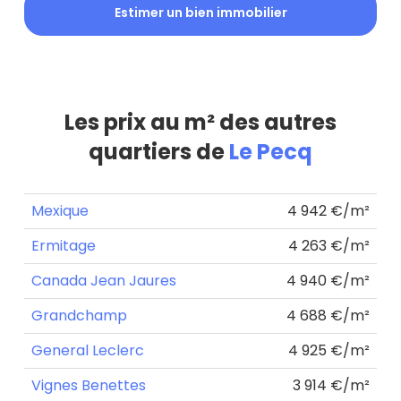
Estimer un bien immobilier
Les prix au m² des autres
quartiers de
Le Pecq
Mexique
4 942 €/m²
Ermitage
4 263 €/m²
Canada Jean Jaures
4 940 €/m²
Grandchamp
4 688 €/m²
General Leclerc
4 925 €/m²
Vignes Benettes
3 914 €/m²