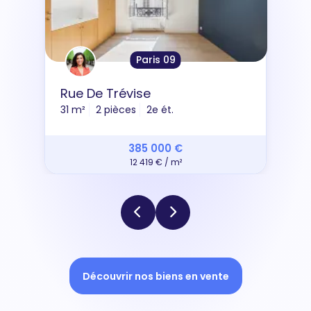
Paris 09
Rue De Trévise
31 m²
2 pièces
2e ét.
385 000 €
12 419 € / m²
Découvrir nos biens en vente