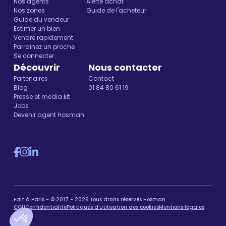
Nos agents
Alerte achat
Nos zones
Guide de l'acheteur
Guide du vendeur
Estimer un bien
Vendre rapidement
Parrainez un proche
Se connecter
Découvrir
Nous contacter
Partenaires
Contact
Blog
01 84 80 61 19
Presse et media kit
Jobs
Devenir agent Hosman
Fait à Paris - © 2017 - 2026 tous droits réservés Hosman
CGU
Confidentialité
Politiques d'utilisation des cookies
Mentions légales