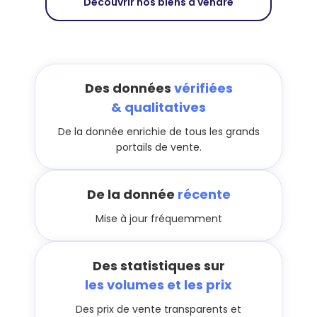
Découvrir nos biens à vendre
Des données
vérifiées
& qualitatives
De la donnée enrichie de tous les grands
portails de vente.
De la donnée
récente
Mise à jour fréquemment
Des statistiques sur
les volumes et les prix
Des prix de vente transparents et