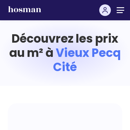
Découvrez les prix
au m² à
Vieux Pecq
Cité