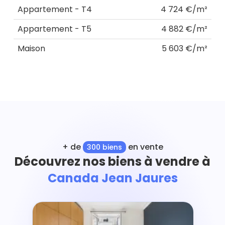
Appartement - T4
4 724 €/m²
Appartement - T5
4 882 €/m²
Maison
5 603 €/m²
+ de
en vente
300 biens
Découvrez nos biens à vendre à
Canada Jean Jaures