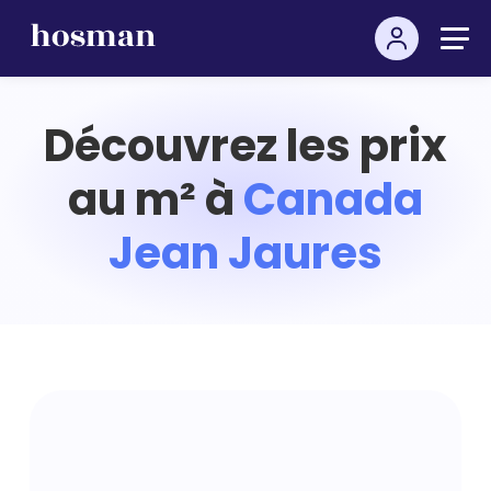
Découvrez les prix
au m² à
Canada
Jean Jaures