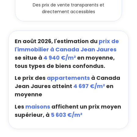
Des prix de vente transparents et
directement accessibles
En août 2026, l'estimation du
prix de
l'immobilier à Canada Jean Jaures
se situe à
4 940 €/m²
en moyenne,
tous types de biens confondus.
Le prix des
appartements
à Canada
Jean Jaures atteint
4 697 €/m²
en
moyenne
Les
maisons
affichent un prix moyen
supérieur, à
5 603 €/m²