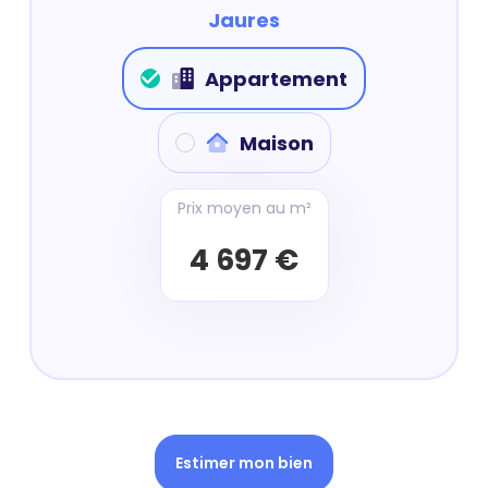
Jaures
Appartement
Maison
Prix moyen au m²
4 697 €
Estimer mon bien