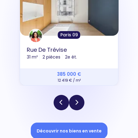
Paris 09
Rue De Trévise
31 m²
2 pièces
2e ét.
385 000 €
12 419 € / m²
Découvrir nos biens en vente