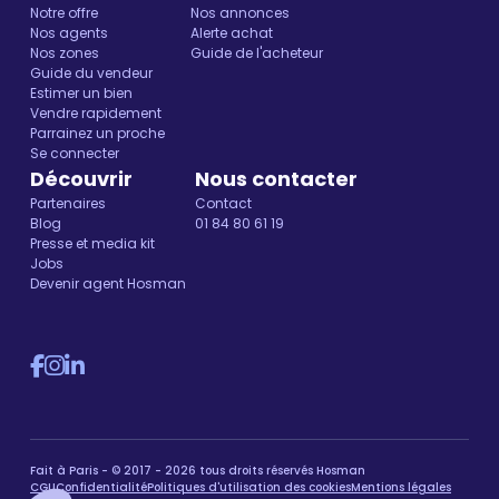
Notre offre
Nos annonces
Nos agents
Alerte achat
Nos zones
Guide de l'acheteur
Guide du vendeur
Estimer un bien
Vendre rapidement
Parrainez un proche
Se connecter
Découvrir
Nous contacter
Partenaires
Contact
Blog
01 84 80 61 19
Presse et media kit
Jobs
Devenir agent Hosman
Fait à Paris - © 2017 - 2026 tous droits réservés Hosman
CGU
Confidentialité
Politiques d'utilisation des cookies
Mentions légales