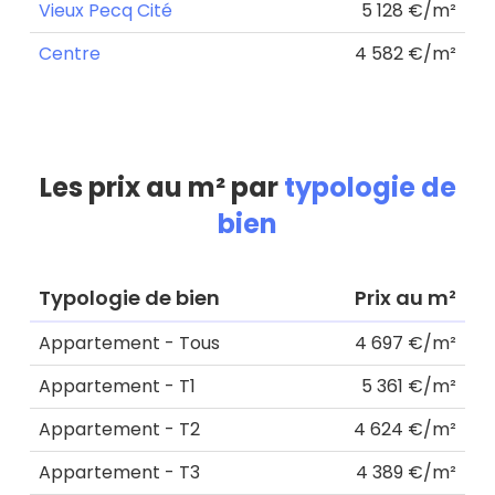
Vieux Pecq Cité
5 128 €/m²
Centre
4 582 €/m²
Les prix au m² par
typologie de
bien
Typologie de bien
Prix au m²
Appartement - Tous
4 697 €/m²
Appartement - T1
5 361 €/m²
Appartement - T2
4 624 €/m²
Appartement - T3
4 389 €/m²