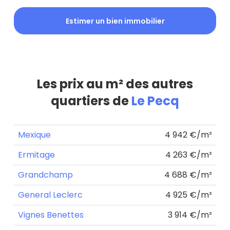
Estimer un bien immobilier
Les prix au m² des autres
quartiers de
Le Pecq
Mexique
4 942 €/m²
Ermitage
4 263 €/m²
Grandchamp
4 688 €/m²
General Leclerc
4 925 €/m²
Vignes Benettes
3 914 €/m²