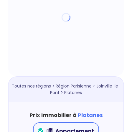
Toutes nos régions
>
Région Parisienne
>
Joinville-le-
Pont
> Platanes
Prix immobilier à
Platanes
Appartement