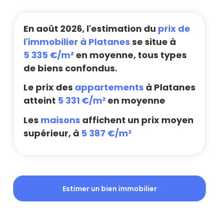
En août 2026, l'estimation du
prix de
l'immobilier à Platanes
se situe à
5 335 €/m²
en moyenne, tous types
de biens confondus.
Le prix des
appartements
à Platanes
atteint
5 331 €/m²
en moyenne
Les
maisons
affichent un prix moyen
supérieur, à
5 387 €/m²
Estimer un bien immobilier