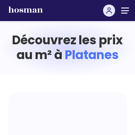
Découvrez les prix
au m² à
Platanes