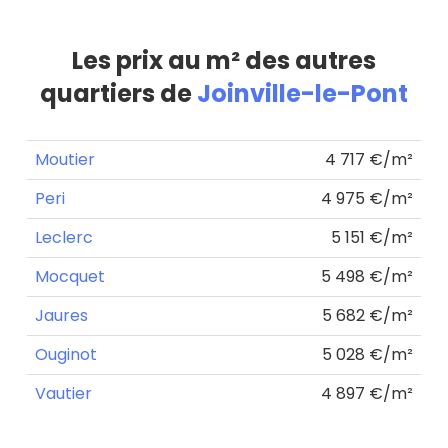
Les prix au m² des autres
quartiers de
Joinville-le-Pont
Moutier
4 717 €/m²
Peri
4 975 €/m²
Leclerc
5 151 €/m²
Mocquet
5 498 €/m²
Jaures
5 682 €/m²
Ouginot
5 028 €/m²
Vautier
4 897 €/m²