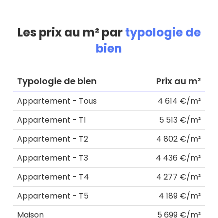
Les prix au m² par
typologie de
bien
Typologie de bien
Prix au m²
Appartement - Tous
4 614 €/m²
Appartement - T1
5 513 €/m²
Appartement - T2
4 802 €/m²
Appartement - T3
4 436 €/m²
Appartement - T4
4 277 €/m²
Appartement - T5
4 189 €/m²
Maison
5 699 €/m²