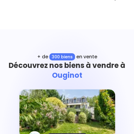
+ de
en vente
300 biens
Découvrez nos biens à vendre à
Ouginot