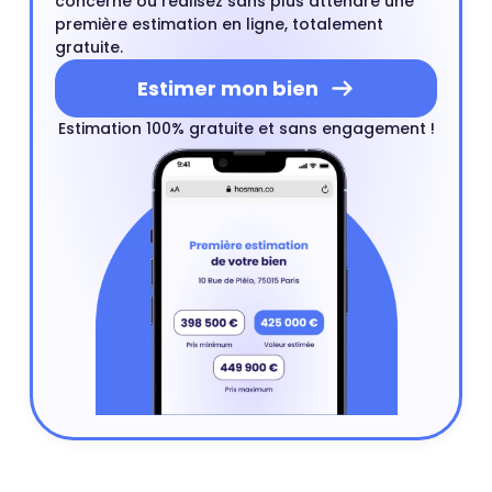
concerné ou réalisez sans plus attendre une
première estimation en ligne, totalement
gratuite.
Estimer mon bien
Estimation 100% gratuite et sans engagement !