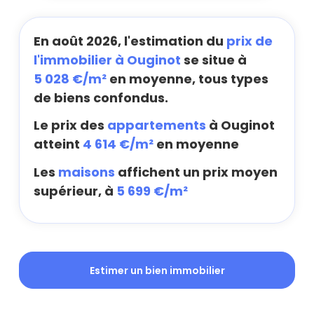
En août 2026, l'estimation du
prix de
l'immobilier à Ouginot
se situe à
5 028 €/m²
en moyenne, tous types
de biens confondus.
Le prix des
appartements
à Ouginot
atteint
4 614 €/m²
en moyenne
Les
maisons
affichent un prix moyen
supérieur, à
5 699 €/m²
Estimer un bien immobilier