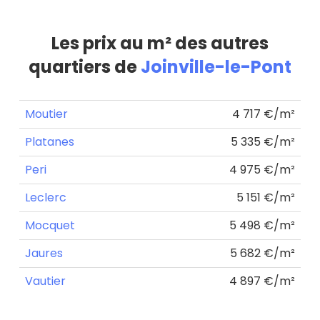
Les prix au m² des autres
quartiers de
Joinville-le-Pont
Moutier
4 717 €/m²
Platanes
5 335 €/m²
Peri
4 975 €/m²
Leclerc
5 151 €/m²
Mocquet
5 498 €/m²
Jaures
5 682 €/m²
Vautier
4 897 €/m²