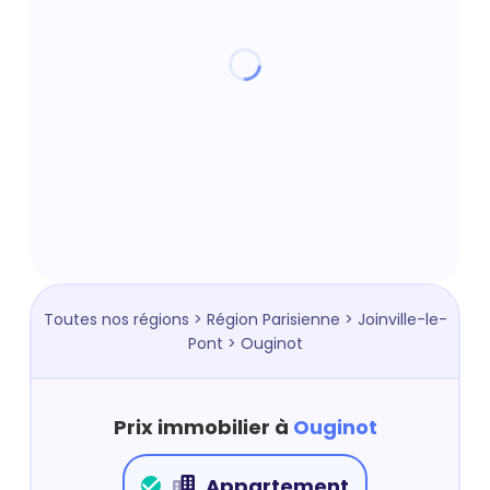
Toutes nos régions
>
Région Parisienne
>
Joinville-le-
Pont
> Ouginot
Prix immobilier à
Ouginot
Appartement