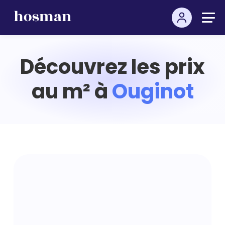
Découvrez les prix
au m² à
Ouginot