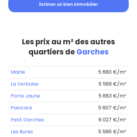
Estimer un bien immobilier
Les prix au m² des autres
quartiers de
Garches
Mairie
5 680 €/m²
La Verboise
5 589 €/m²
Porte Jaune
5 883 €/m²
Poincare
5 607 €/m²
Petit Garches
6 027 €/m²
Les Bures
5 586 €/m²