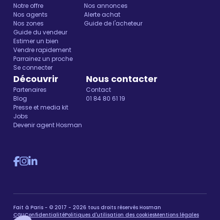
Notre offre
Nos annonces
Nos agents
Alerte achat
Nos zones
Guide de l'acheteur
Guide du vendeur
Estimer un bien
Vendre rapidement
Parrainez un proche
Se connecter
Découvrir
Nous contacter
Partenaires
Contact
Blog
01 84 80 61 19
Presse et media kit
Jobs
Devenir agent Hosman
Fait à Paris - © 2017 - 2026 tous droits réservés Hosman
CGU
Confidentialité
Politiques d'utilisation des cookies
Mentions légales