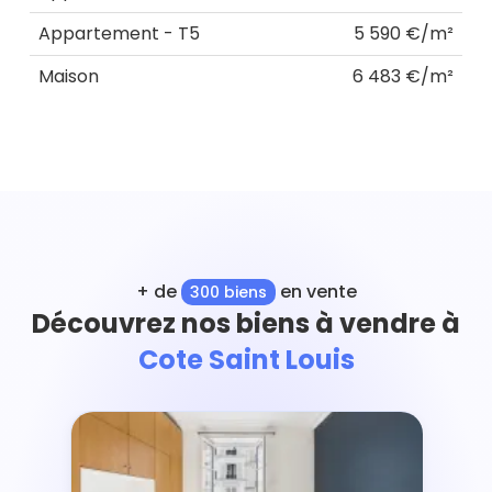
Appartement - T5
5 590 €/m²
Maison
6 483 €/m²
+ de
en vente
300 biens
Découvrez nos biens à vendre à
Cote Saint Louis