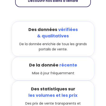
Découvrir nos biens à vendre
Des données
vérifiées
& qualitatives
De la donnée enrichie de tous les grands
portails de vente.
De la donnée
récente
Mise à jour fréquemment
Des statistiques sur
les volumes et les prix
Des prix de vente transparents et