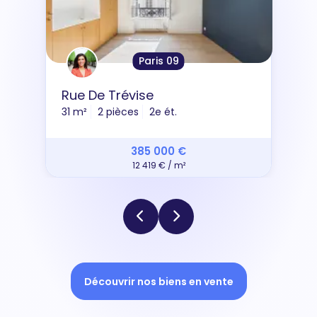
Paris 09
Rue De Trévise
31 m²
2 pièces
2e ét.
385 000 €
12 419 € / m²
Découvrir nos biens en vente