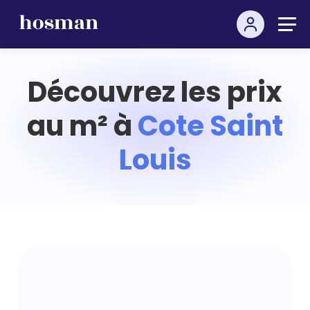
Découvrez les prix
au m² à
Cote Saint
Louis