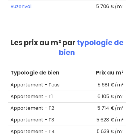
Buzenval
5 706 €/m²
Les prix au m² par
typologie de
bien
Typologie de bien
Prix au m²
Appartement - Tous
5 681 €/m²
Appartement - T1
6 105 €/m²
Appartement - T2
5 714 €/m²
Appartement - T3
5 628 €/m²
Appartement - T4
5 639 €/m²