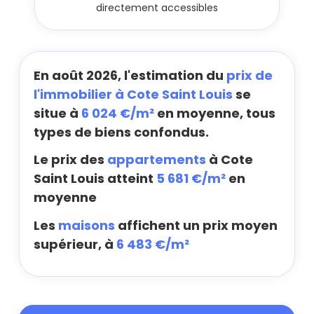
directement accessibles
En août 2026, l'estimation du
prix de
l'immobilier à Cote Saint Louis
se
situe à
6 024 €/m²
en moyenne, tous
types de biens confondus.
Le prix des
appartements
à Cote
Saint Louis atteint
5 681 €/m²
en
moyenne
Les
maisons
affichent un prix moyen
supérieur, à
6 483 €/m²