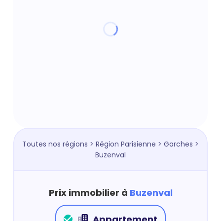
Toutes nos régions
>
Région Parisienne
>
Garches
>
Buzenval
Prix immobilier à
Buzenval
Appartement