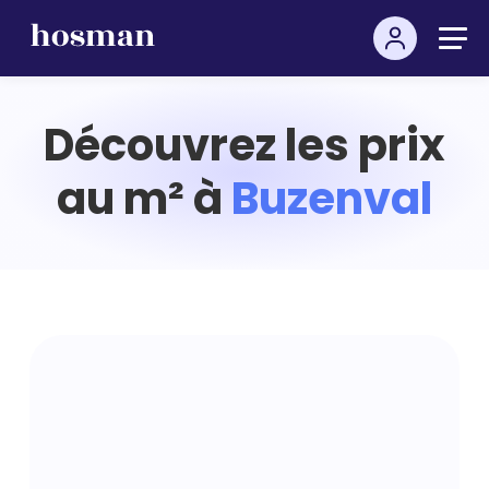
Découvrez les prix
au m² à
Buzenval