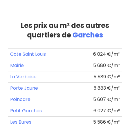
Les prix au m² des autres
quartiers de
Garches
Cote Saint Louis
6 024 €/m²
Mairie
5 680 €/m²
La Verboise
5 589 €/m²
Porte Jaune
5 883 €/m²
Poincare
5 607 €/m²
Petit Garches
6 027 €/m²
Les Bures
5 586 €/m²