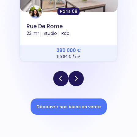
Paris 08
Rue De Rome
23 m²
Studio
Rdc
280 000 €
11 864 € / m²
Découvrir nos biens en vente