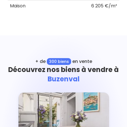
Maison
6 205 €/m²
+ de
en vente
300 biens
Découvrez nos biens à vendre à
Buzenval