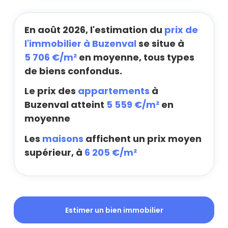
En août 2026, l'estimation du
prix de
l'immobilier à Buzenval
se situe à
5 706 €/m²
en moyenne, tous types
de biens confondus.
Le prix des
appartements
à
Buzenval atteint
5 559 €/m²
en
moyenne
Les
maisons
affichent un prix moyen
supérieur, à
6 205 €/m²
Estimer un bien immobilier