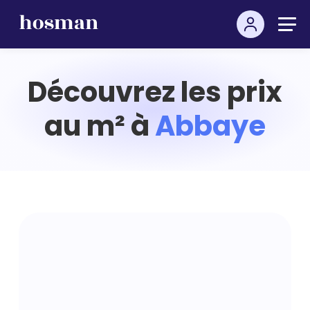
Découvrez les prix
au m² à
Abbaye