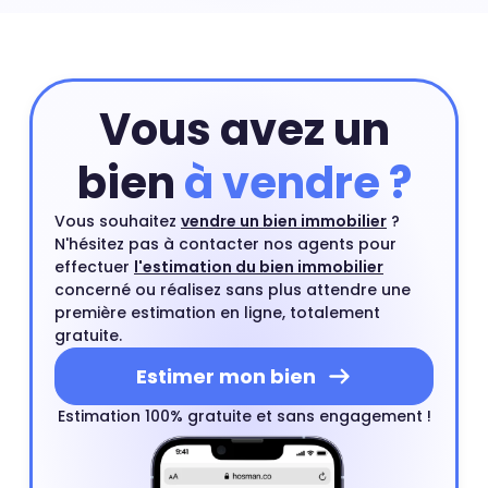
centre ville est un type de bien très recherché par les
acheteurs.
Vous avez un
bien
à vendre ?
Vous souhaitez
vendre un bien immobilier
?
N'hésitez pas à contacter nos agents pour
effectuer
l'estimation du bien immobilier
concerné ou réalisez sans plus attendre une
première estimation en ligne, totalement
gratuite.
Estimer mon bien
Estimation 100% gratuite et sans engagement !