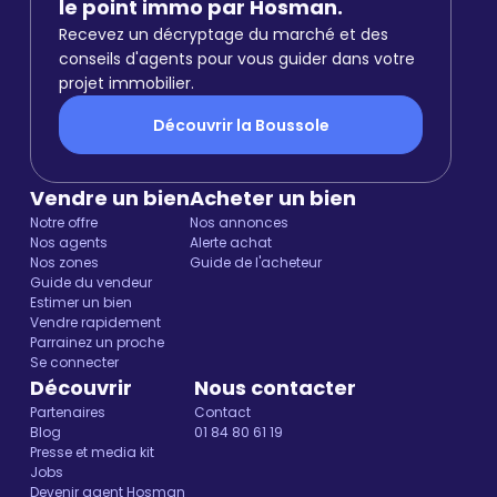
le point immo par Hosman.
Recevez un décryptage du marché et des
conseils d'agents pour vous guider dans votre
projet immobilier.
Découvrir la Boussole
Vendre un bien
Acheter un bien
Notre offre
Nos annonces
Nos agents
Alerte achat
Nos zones
Guide de l'acheteur
Guide du vendeur
Estimer un bien
Vendre rapidement
Parrainez un proche
Se connecter
Découvrir
Nous contacter
Partenaires
Contact
Blog
01 84 80 61 19
Presse et media kit
Jobs
Devenir agent Hosman