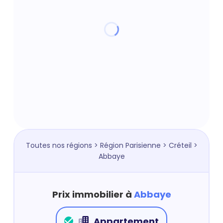
Toutes nos régions
>
Région Parisienne
>
Créteil
>
Abbaye
Prix immobilier à
Abbaye
Appartement