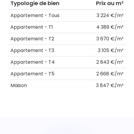
Typologie de bien
Prix au m²
Appartement - Tous
3 224 €/m²
Appartement - T1
4 389 €/m²
Appartement - T2
3 670 €/m²
Appartement - T3
3 105 €/m²
Appartement - T4
2 843 €/m²
Appartement - T5
2 668 €/m²
Maison
3 847 €/m²