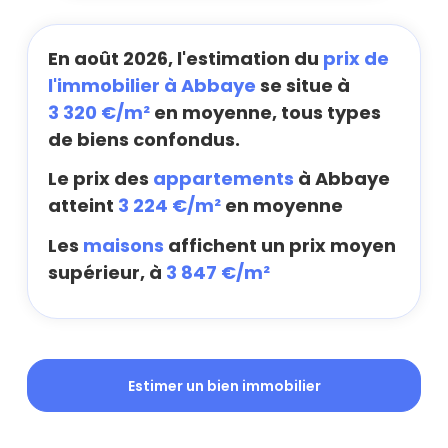
En août 2026, l'estimation du
prix de
l'immobilier à Abbaye
se situe à
3 320 €/m²
en moyenne, tous types
de biens confondus.
Le prix des
appartements
à Abbaye
atteint
3 224 €/m²
en moyenne
Les
maisons
affichent un prix moyen
supérieur, à
3 847 €/m²
Estimer un bien immobilier