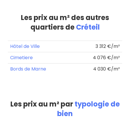
Les prix au m² des autres
quartiers de
Créteil
Hôtel de Ville
3 312 €/m²
Cimetiere
4 076 €/m²
Bords de Marne
4 030 €/m²
Les prix au m² par
typologie de
bien