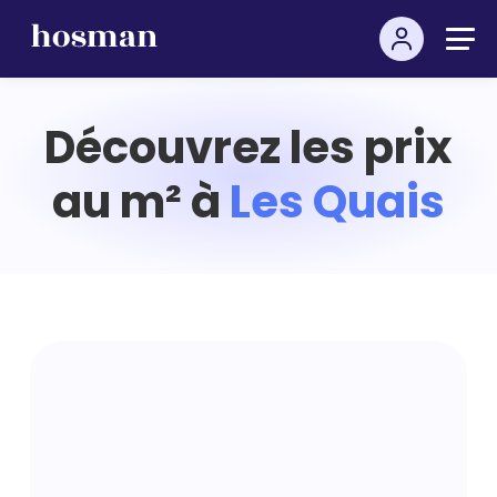
Découvrez les prix
au m² à
Les Quais