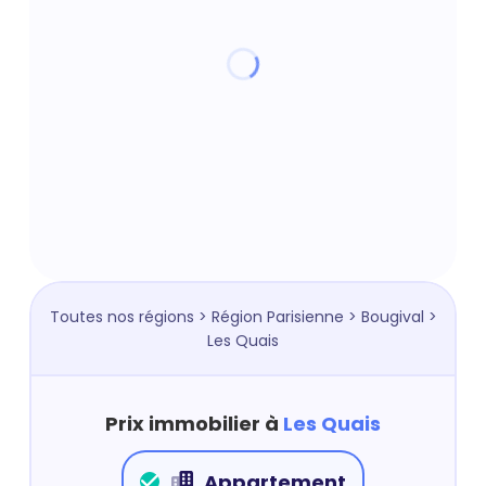
Toutes nos régions
>
Région Parisienne
>
Bougival
>
Les Quais
Prix immobilier à
Les Quais
Appartement