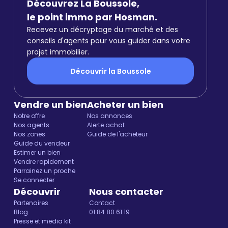
Découvrez La Boussole,
le point immo par Hosman.
Recevez un décryptage du marché et des
conseils d'agents pour vous guider dans votre
projet immobilier.
Découvrir la Boussole
Vendre un bien
Acheter un bien
Notre offre
Nos annonces
Nos agents
Alerte achat
Nos zones
Guide de l'acheteur
Guide du vendeur
Estimer un bien
Vendre rapidement
Parrainez un proche
Se connecter
Découvrir
Nous contacter
Partenaires
Contact
Blog
01 84 80 61 19
Presse et media kit