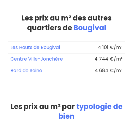
Les prix au m² des autres
quartiers de
Bougival
Les Hauts de Bougival
4 101 €/m²
Centre Ville-Jonchère
4 744 €/m²
Bord de Seine
4 684 €/m²
Les prix au m² par
typologie de
bien