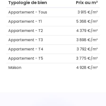
Typologie de bien
Prix au m²
Appartement - Tous
3 915 €/m²
Appartement - T1
5 368 €/m²
Appartement - T2
4 379 €/m²
Appartement - T3
3 898 €/m²
Appartement - T4
3 792 €/m²
Appartement - T5
3 775 €/m²
Maison
4 928 €/m²