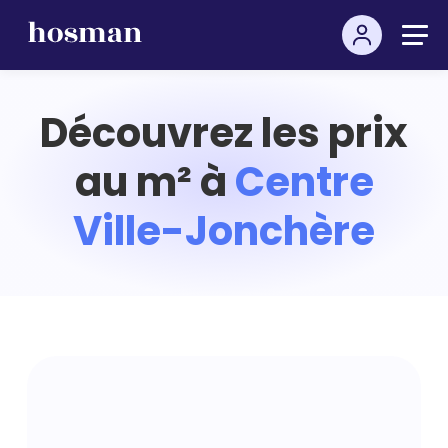
Découvrez les prix
au m² à
Centre
Ville-Jonchère