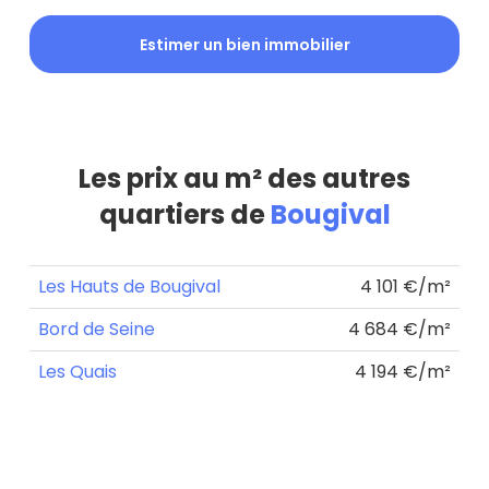
Estimer un bien immobilier
Les prix au m² des autres
quartiers de
Bougival
Les Hauts de Bougival
4 101 €/m²
Bord de Seine
4 684 €/m²
Les Quais
4 194 €/m²