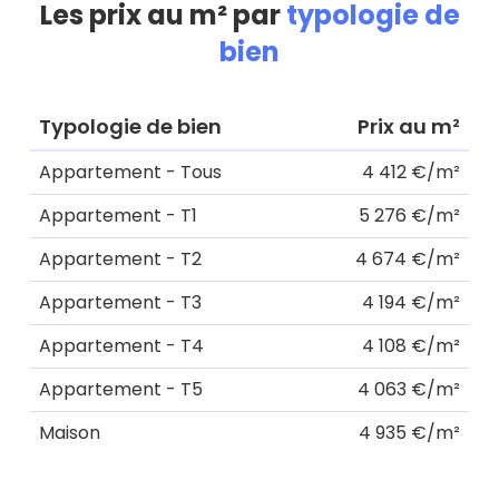
Les prix au m² par
typologie de
bien
Typologie de bien
Prix au m²
Appartement - Tous
4 412 €/m²
Appartement - T1
5 276 €/m²
Appartement - T2
4 674 €/m²
Appartement - T3
4 194 €/m²
Appartement - T4
4 108 €/m²
Appartement - T5
4 063 €/m²
Maison
4 935 €/m²