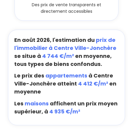
Des prix de vente transparents et
directement accessibles
En août 2026, l'estimation du
prix de
l'immobilier à Centre Ville-Jonchère
se situe à
4 744 €/m²
en moyenne,
tous types de biens confondus.
Le prix des
appartements
à Centre
Ville-Jonchère atteint
4 412 €/m²
en
moyenne
Les
maisons
affichent un prix moyen
supérieur, à
4 935 €/m²