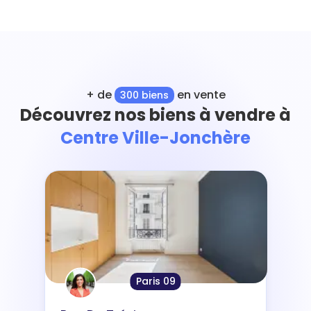
+ de
en vente
300 biens
Découvrez nos biens à vendre à
Centre Ville-Jonchère
Paris 09