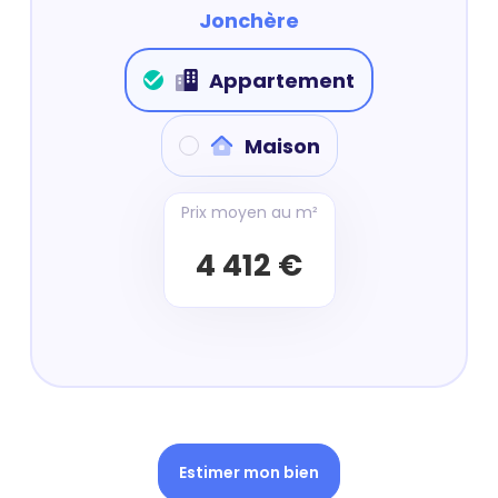
Jonchère
Appartement
Maison
Prix moyen au m²
4 412 €
Estimer mon bien