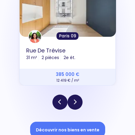
Paris 09
Rue De Trévise
31 m²
2 pièces
2e ét.
385 000 €
12 419 € / m²
Découvrir nos biens en vente