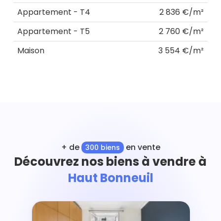
Appartement - T4
2 836 €/m²
Appartement - T5
2 760 €/m²
Maison
3 554 €/m²
+ de
en vente
300 biens
Découvrez nos biens à vendre à
Haut Bonneuil