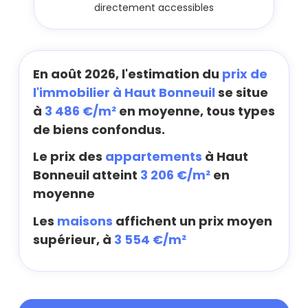
directement accessibles
En août 2026, l'estimation du
prix de
l'immobilier à Haut Bonneuil
se situe
à
3 486 €/m²
en moyenne, tous types
de biens confondus.
Le prix des
appartements
à Haut
Bonneuil atteint
3 206 €/m²
en
moyenne
Les
maisons
affichent un prix moyen
supérieur, à
3 554 €/m²