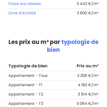
Fosse Aux Moines
3 442 €/m²
Zone d'Activité
3 600 €/m²
Les prix au m² par
typologie de
bien
Typologie de bien
Prix au m²
Appartement - Tous
3 206 €/m²
Appartement - T1
4 182 €/m²
Appartement - T2
3 514 €/m²
Appartement - T3
3 064 €/m²