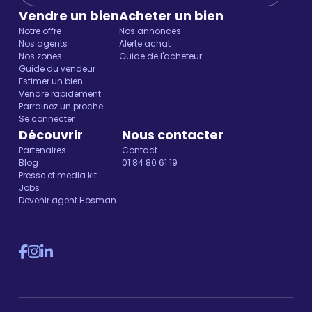
Vendre un bien
Acheter un bien
Notre offre
Nos annonces
Nos agents
Alerte achat
Nos zones
Guide de l'acheteur
Guide du vendeur
Estimer un bien
Vendre rapidement
Parrainez un proche
Se connecter
Découvrir
Nous contacter
Partenaires
Contact
Blog
01 84 80 61 19
Presse et media kit
Jobs
Devenir agent Hosman