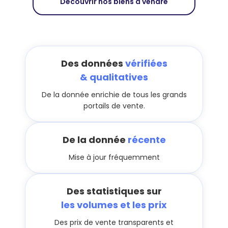
Découvrir nos biens à vendre
Des données
vérifiées
& qualitatives
De la donnée enrichie de tous les grands
portails de vente.
De la donnée
récente
Mise à jour fréquemment
Des statistiques sur
les volumes et les prix
Des prix de vente transparents et