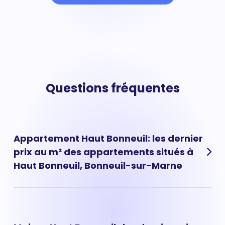
Questions fréquentes
Appartement Haut Bonneuil: les dernier
prix au m² des appartements situés à
Haut Bonneuil, Bonneuil-sur-Marne
Les prix des appartements à Haut Bonneuil ont évolué
très rapidement ces dernières années. Aujourd'hui, le
prix d'un appartement situé à Haut Bonneuil est de 3