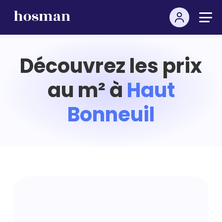
Découvrez les prix
au m² à
Haut
Bonneuil