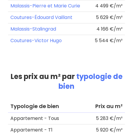
Malassis-Pierre et Marie Curie
4 499 €/m²
Coutures-Édouard Vaillant
5 629 €/m²
Malassis-Stalingrad
4 166 €/m²
Coutures-Victor Hugo
5 544 €/m²
Les prix au m² par
typologie de
bien
Typologie de bien
Prix au m²
Appartement - Tous
5 283 €/m²
Appartement - T1
5 920 €/m²