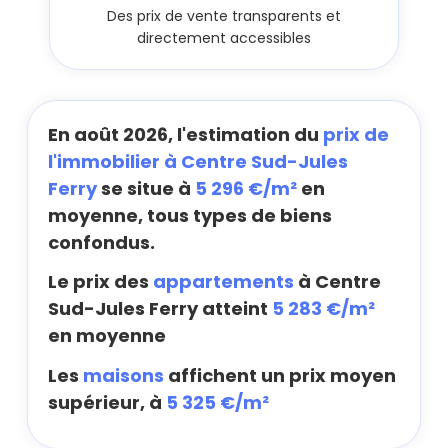
Des prix de vente transparents et
directement accessibles
En août 2026, l'estimation du
prix de
l'immobilier à Centre Sud-Jules
Ferry
se situe à
5 296 €/m²
en
moyenne, tous types de biens
confondus.
Le prix des
appartements
à Centre
Sud-Jules Ferry atteint
5 283 €/m²
en moyenne
Les
maisons
affichent un prix moyen
supérieur, à
5 325 €/m²