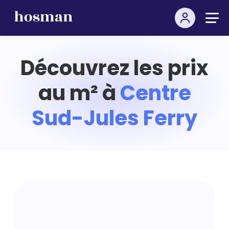
Découvrez les prix
au m² à
Centre
Sud-Jules Ferry