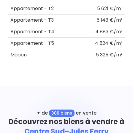
Appartement - T2
5 621 €/m²
Appartement - T3
5 148 €/m²
Appartement - T4
4 883 €/m²
Appartement - T5
4 524 €/m²
Maison
5 325 €/m²
+ de
en vente
300 biens
Découvrez nos biens à vendre à
Centre Sud-Jules Ferry