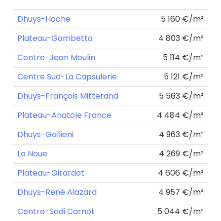
Dhuys-Hoche
5 160 €/m²
Plateau-Gambetta
4 803 €/m²
Centre-Jean Moulin
5 114 €/m²
Centre Sud-La Capsulerie
5 121 €/m²
Dhuys-François Mitterand
5 563 €/m²
Plateau-Anatole France
4 484 €/m²
Dhuys-Gallieni
4 963 €/m²
La Noue
4 269 €/m²
Plateau-Girardot
4 606 €/m²
Dhuys-René Alazard
4 957 €/m²
Centre-Sadi Carnot
5 044 €/m²