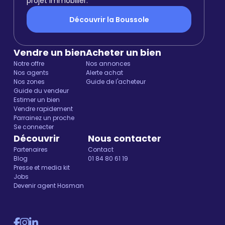
projet immobilier.
Découvrir la Boussole
Vendre un bien
Acheter un bien
Notre offre
Nos annonces
Nos agents
Alerte achat
Nos zones
Guide de l'acheteur
Guide du vendeur
Estimer un bien
Vendre rapidement
Parrainez un proche
Se connecter
Découvrir
Nous contacter
Partenaires
Contact
Blog
01 84 80 61 19
Presse et media kit
Jobs
Devenir agent Hosman