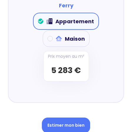
Ferry
Appartement
Maison
Prix moyen au m²
5 283 €
Estimer mon bien