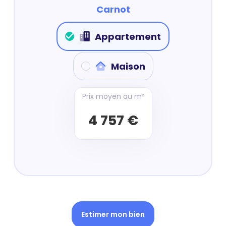
Carnot
Appartement
Maison
Prix moyen au m²
4 757 €
Estimer mon bien