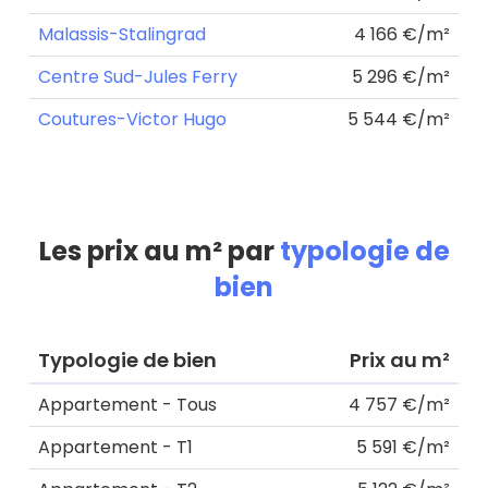
Malassis-Stalingrad
4 166 €/m²
Centre Sud-Jules Ferry
5 296 €/m²
Coutures-Victor Hugo
5 544 €/m²
Les prix au m² par
typologie de
bien
Typologie de bien
Prix au m²
Appartement - Tous
4 757 €/m²
Appartement - T1
5 591 €/m²