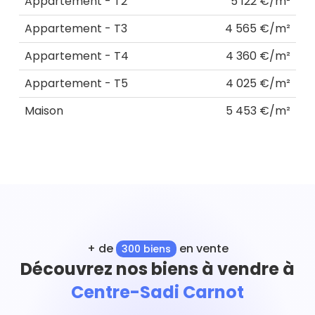
Appartement - T2
5 122 €/m²
Appartement - T3
4 565 €/m²
Appartement - T4
4 360 €/m²
Appartement - T5
4 025 €/m²
Maison
5 453 €/m²
+ de
en vente
300 biens
Découvrez nos biens à vendre à
Centre-Sadi Carnot