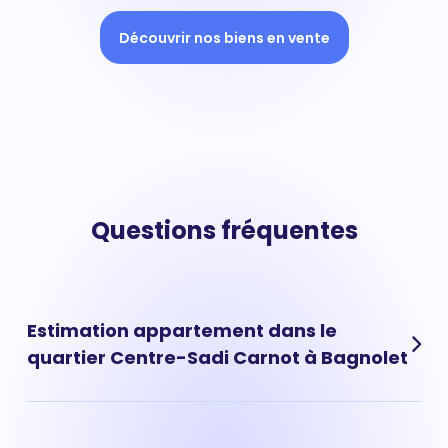
Découvrir nos biens en vente
Questions fréquentes
Estimation appartement dans le
quartier Centre-Sadi Carnot à Bagnolet
Les prix au m² moyen vous donnent une tendance de
marché mais ne permettent pas calculer avec