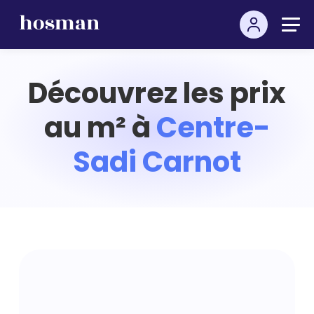
Découvrez les prix
au m² à
Centre-
Sadi Carnot