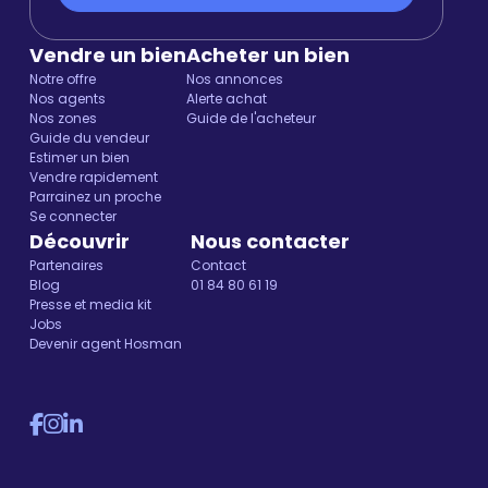
Vendre un bien
Acheter un bien
Notre offre
Nos annonces
Nos agents
Alerte achat
Nos zones
Guide de l'acheteur
Guide du vendeur
Estimer un bien
Vendre rapidement
Parrainez un proche
Se connecter
Découvrir
Nous contacter
Partenaires
Contact
Blog
01 84 80 61 19
Presse et media kit
Jobs
Devenir agent Hosman