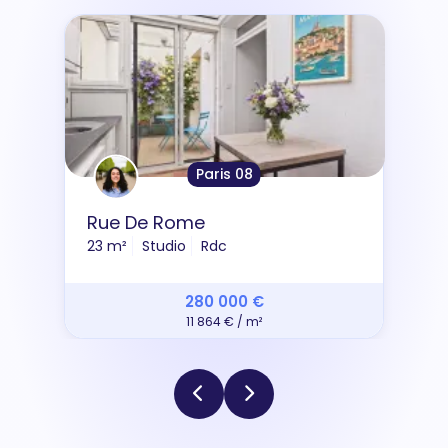
Paris 08
Rue De Rome
23 m²
Studio
Rdc
280 000 €
11 864 € / m²