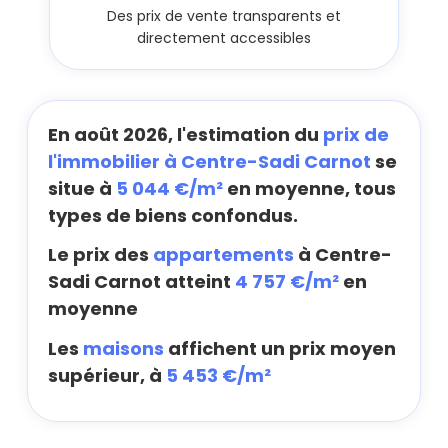
Des prix de vente transparents et
directement accessibles
En août 2026, l'estimation du
prix de
l'immobilier à Centre-Sadi Carnot
se
situe à
5 044 €/m²
en moyenne, tous
types de biens confondus.
Le prix des
appartements
à Centre-
Sadi Carnot atteint
4 757 €/m²
en
moyenne
Les
maisons
affichent un prix moyen
supérieur, à
5 453 €/m²