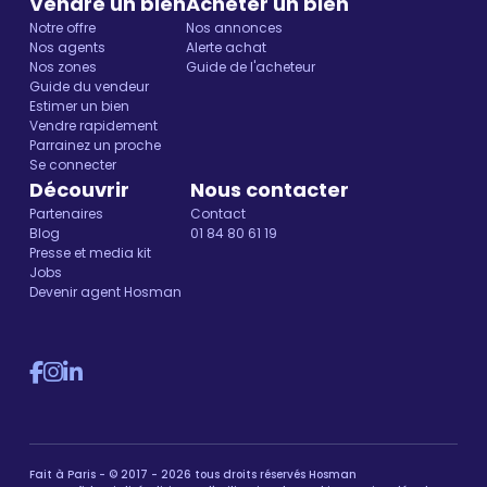
Vendre un bien
Acheter un bien
Notre offre
Nos annonces
Nos agents
Alerte achat
Nos zones
Guide de l'acheteur
Guide du vendeur
Estimer un bien
Vendre rapidement
Parrainez un proche
Se connecter
Découvrir
Nous contacter
Partenaires
Contact
Blog
01 84 80 61 19
Presse et media kit
Jobs
Devenir agent Hosman
Fait à Paris - © 2017 - 2026 tous droits réservés Hosman