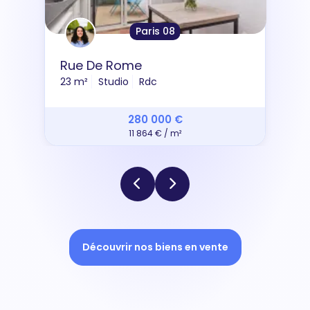
Paris 08
Rue De Rome
23 m²
Studio
Rdc
280 000 €
11 864 € / m²
Découvrir nos biens en vente