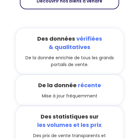
Découvrir nos biens à vendre
Des données
vérifiées
& qualitatives
De la donnée enrichie de tous les grands
portails de vente.
De la donnée
récente
Mise à jour fréquemment
Des statistiques sur
les volumes et les prix
Des prix de vente transparents et