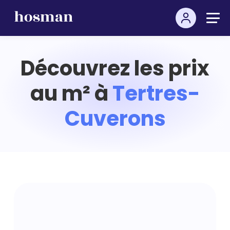
Découvrez les prix
au m² à
Tertres-
Cuverons