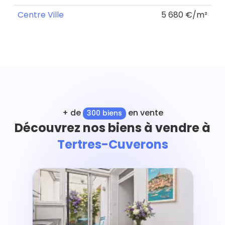
Centre Ville
5 680 €/m²
+ de
en vente
300 biens
Découvrez nos biens à vendre à
Tertres-Cuverons