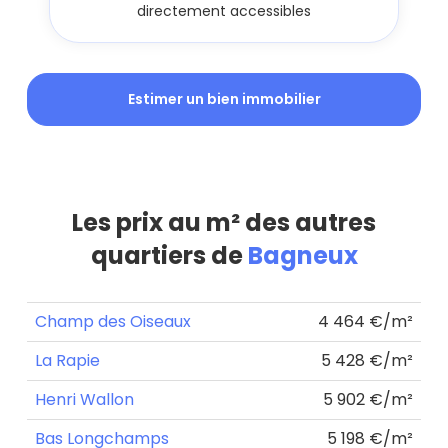
directement accessibles
Estimer un bien immobilier
Les prix au m² des autres
quartiers de
Bagneux
Champ des Oiseaux
4 464 €/m²
La Rapie
5 428 €/m²
Henri Wallon
5 902 €/m²
Bas Longchamps
5 198 €/m²