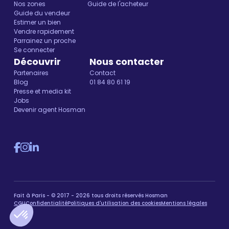
Nos zones
Guide de l'acheteur
Guide du vendeur
Estimer un bien
Vendre rapidement
Parrainez un proche
Se connecter
Découvrir
Nous contacter
Partenaires
Contact
Blog
01 84 80 61 19
Presse et media kit
Jobs
Devenir agent Hosman
Fait à Paris - © 2017 - 2026 tous droits réservés Hosman
CGU
Confidentialité
Politiques d'utilisation des cookies
Mentions légales