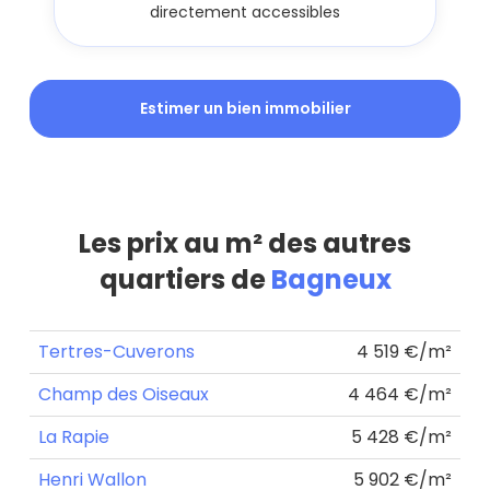
directement accessibles
Estimer un bien immobilier
Les prix au m² des autres
quartiers de
Bagneux
Tertres-Cuverons
4 519 €/m²
Champ des Oiseaux
4 464 €/m²
La Rapie
5 428 €/m²
Henri Wallon
5 902 €/m²