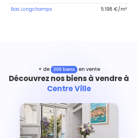
Bas Longchamps
5 198 €/m²
+ de
en vente
300 biens
Découvrez nos biens à vendre à
Centre Ville