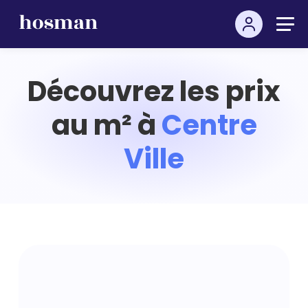
Découvrez les prix
au m² à
Centre
Ville