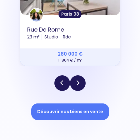
Paris 08
Rue De Rome
23 m²
Studio
Rdc
280 000 €
11 864 € / m²
Découvrir nos biens en vente