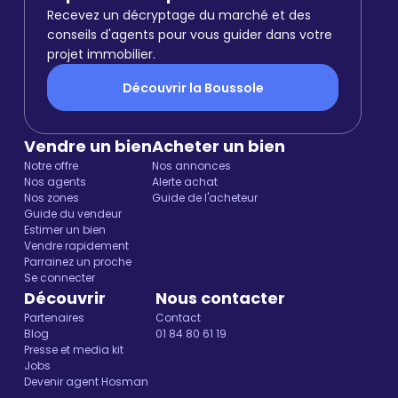
Recevez un décryptage du marché et des
conseils d'agents pour vous guider dans votre
projet immobilier.
Découvrir la Boussole
Vendre un bien
Acheter un bien
Notre offre
Nos annonces
Nos agents
Alerte achat
Nos zones
Guide de l'acheteur
Guide du vendeur
Estimer un bien
Vendre rapidement
Parrainez un proche
Se connecter
Découvrir
Nous contacter
Partenaires
Contact
Blog
01 84 80 61 19
Presse et media kit
Jobs
Devenir agent Hosman