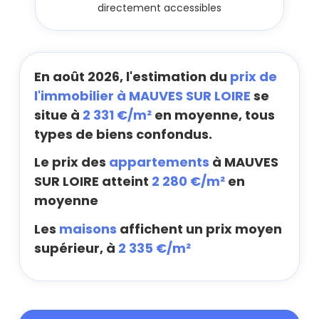
directement accessibles
En août 2026, l'estimation du
prix de
l'immobilier à MAUVES SUR LOIRE
se
situe à
2 331 €/m²
en moyenne, tous
types de biens confondus.
Le prix des
appartements
à MAUVES
SUR LOIRE atteint
2 280 €/m²
en
moyenne
Les
maisons
affichent un prix moyen
supérieur, à
2 335 €/m²