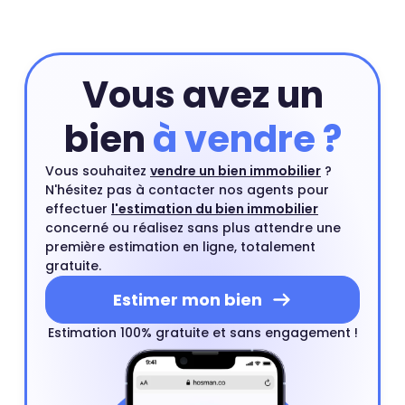
Prix maison MAUVES SUR LOIRE : 2 335 €
Vous avez un
bien
à vendre ?
Vous souhaitez
vendre un bien immobilier
?
N'hésitez pas à contacter nos agents pour
effectuer
l'estimation du bien immobilier
concerné ou réalisez sans plus attendre une
première estimation en ligne, totalement
gratuite.
Estimer mon bien
Estimation 100% gratuite et sans engagement !