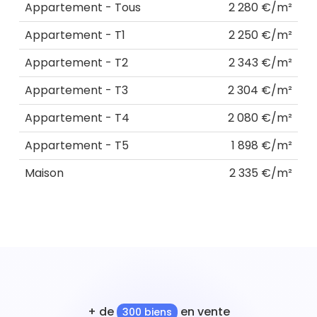
Appartement - Tous
2 280 €/m²
Appartement - T1
2 250 €/m²
Appartement - T2
2 343 €/m²
Appartement - T3
2 304 €/m²
Appartement - T4
2 080 €/m²
Appartement - T5
1 898 €/m²
Maison
2 335 €/m²
+ de
en vente
300 biens