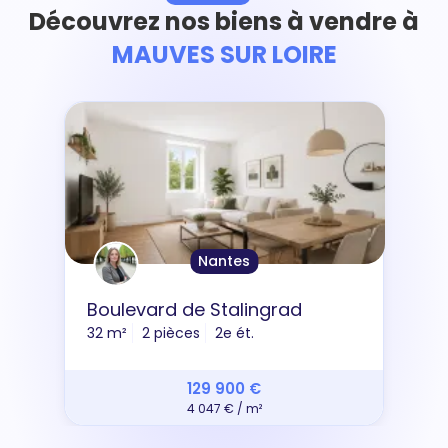
Découvrez nos biens à vendre à
MAUVES SUR LOIRE
Nantes
Boulevard de Stalingrad
32 m²
2 pièces
2e ét.
129 900 €
4 047 € / m²