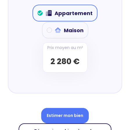
Appartement
Maison
Prix moyen au m²
2 280 €
Estimer mon bien