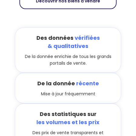
Découvrir nos biens à vendre
Des données
vérifiées
& qualitatives
De la donnée enrichie de tous les grands
portails de vente.
De la donnée
récente
Mise à jour fréquemment
Des statistiques sur
les volumes et les prix
Des prix de vente transparents et