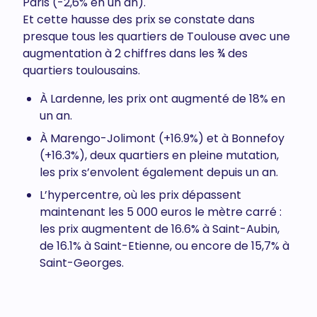
Paris (-2,6% en un an).
Et cette hausse des prix se constate dans
presque tous les quartiers de Toulouse avec une
augmentation à 2 chiffres dans les ¾ des
quartiers toulousains.
À Lardenne, les prix ont augmenté de 18% en
un an.
À Marengo-Jolimont (+16.9%) et à Bonnefoy
(+16.3%), deux quartiers en pleine mutation,
les prix s’envolent également depuis un an.
L’hypercentre, où les prix dépassent
maintenant les 5 000 euros le mètre carré :
les prix augmentent de 16.6% à Saint-Aubin,
de 16.1% à Saint-Etienne, ou encore de 15,7% à
Saint-Georges.