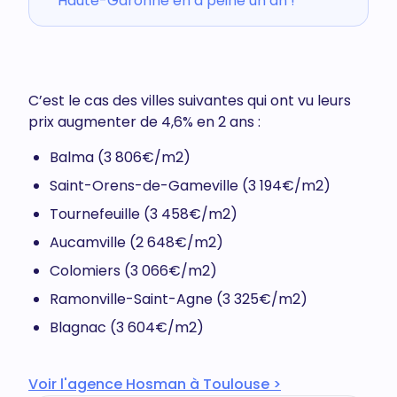
Haute-Garonne en à peine un an !
C’est le cas des villes suivantes qui ont vu leurs
prix augmenter de 4,6% en 2 ans :
Balma (3 806€/m2)
Saint-Orens-de-Gameville (3 194€/m2)
Tournefeuille (3 458€/m2)
Aucamville (2 648€/m2)
Colomiers (3 066€/m2)
Ramonville-Saint-Agne (3 325€/m2)
Blagnac (3 604€/m2)
Voir l'agence Hosman à Toulouse >