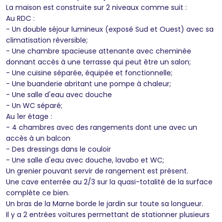
La maison est construite sur 2 niveaux comme suit :
Au RDC :
- Un double séjour lumineux (exposé Sud et Ouest) avec sa
climatisation réversible;
- Une chambre spacieuse attenante avec cheminée
donnant accès à une terrasse qui peut être un salon;
- Une cuisine séparée, équipée et fonctionnelle;
- Une buanderie abritant une pompe à chaleur;
- Une salle d'eau avec douche
- Un WC séparé;
Au 1er étage :
- 4 chambres avec des rangements dont une avec un
accès à un balcon
- Des dressings dans le couloir
- Une salle d'eau avec douche, lavabo et WC;
Un grenier pouvant servir de rangement est présent.
Une cave enterrée au 2/3 sur la quasi-totalité de la surface
complète ce bien.
Un bras de la Marne borde le jardin sur toute sa longueur.
Il y a 2 entrées voitures permettant de stationner plusieurs