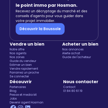
le point immo par Hosman.
Recevez un décryptage du marché et des
conseils d'agents pour vous guider dans
votre projet immobilier.
Découvrir la Boussole
Vendre un bien
Acheter un bien
Notre offre
Nos annonces
Nos agents
Alerte achat
Nos zones
Guide de l'acheteur
Guide du vendeur
Estimer un bien
Vendre rapidement
Parrainez un proche
Se connecter
Découvrir
Nous contacter
Partenaires
Contact
Blog
01 84 80 61 19
Presse et media kit
Jobs
Devenir agent Hosman