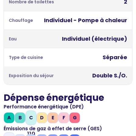
2
Nombre de toilettes
Individuel - Pompe à chaleur
Chauffage
Individuel (électrique)
Eau
Séparée
Type de cuisine
Double S./O.
Exposition du séjour
Dépense énergétique
Performance énergétique (DPE)
A
B
C
D
E
F
G
Émissions de gaz à effet de serre (GES)
119