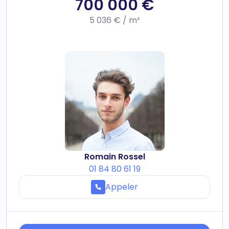
700 000 €
5 036 € / m²
Romain Rossel
01 84 80 61 19
Appeler