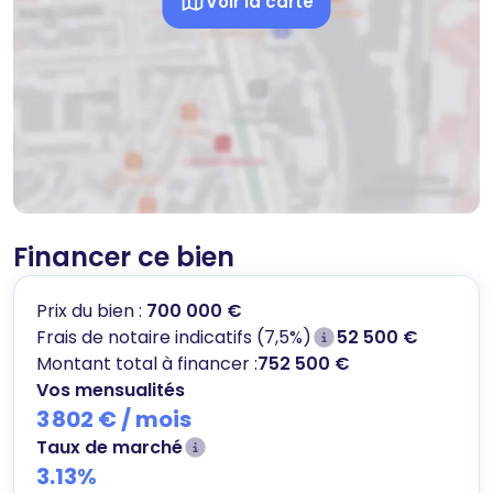
Voir la carte
Financer ce bien
Prix du bien :
700 000 €
Frais de notaire indicatifs (7,5%)
52 500 €
Montant total à financer :
752 500 €
Vos mensualités
3 802 €
/ mois
Taux de marché
3.13
%