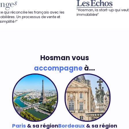
“Hosman, la start-up qui veut révolutionn
lie les français avec les
immobilière”
 processus de vente et
Hosman vous
accompagne
à...
Paris
& sa région
Bordeaux
& sa région