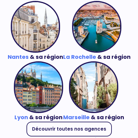
Nantes
& sa région
La Rochelle
& sa région
Lyon
& sa région
Marseille
& sa région
Découvrir toutes nos agences