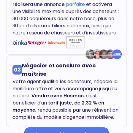
réalisera une annonce
parfaite
et activera
une visibilité maximale auprès des acheteurs :
30 000 acquéreurs dans notre base, plus de
30 portails immobiliers nationaux, ainsi que
notre réseau de chasseurs et d'investisseurs.
Négocier et conclure avec
03
maîtrise
Votre agent qualifie les acheteurs, négocie la
meilleure offre et vous accompagne jusqu'au
notaire.
Vendre avec Hosman
, c'est
bénéficier d'un
tarif juste, de 2,32 % en
moyenne
, rendu possible par une réinvention
complète du modèle d'agence immobilière.