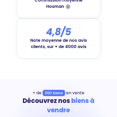
Commission moyenne
Hosman
4,8/5
Note moyenne de nos avis
clients, sur + de 4000 avis
+ de
en vente
360 biens
Découvrez nos
biens à
vendre