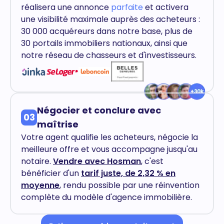
réalisera une annonce
parfaite
et activera
une visibilité maximale auprès des acheteurs :
30 000 acquéreurs dans notre base, plus de
30 portails immobiliers nationaux, ainsi que
notre réseau de chasseurs et d'investisseurs.
Négocier et conclure avec
03
maîtrise
Votre agent qualifie les acheteurs, négocie la
meilleure offre et vous accompagne jusqu'au
notaire.
Vendre avec Hosman
, c'est
bénéficier d'un
tarif juste, de 2,32 % en
moyenne
, rendu possible par une réinvention
complète du modèle d'agence immobilière.