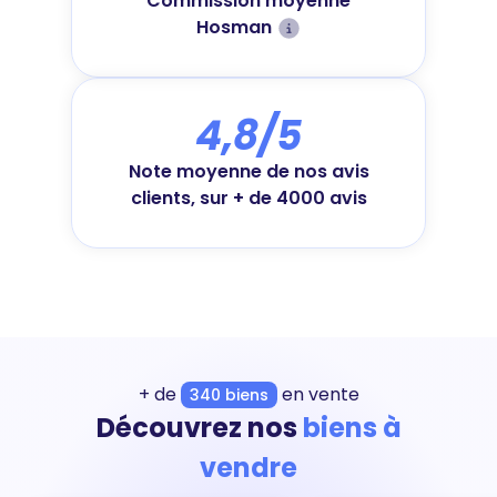
Commission moyenne
Hosman
4,8/5
Note moyenne de nos avis
clients, sur + de 4000 avis
+ de
en vente
340 biens
Découvrez nos
biens à
vendre