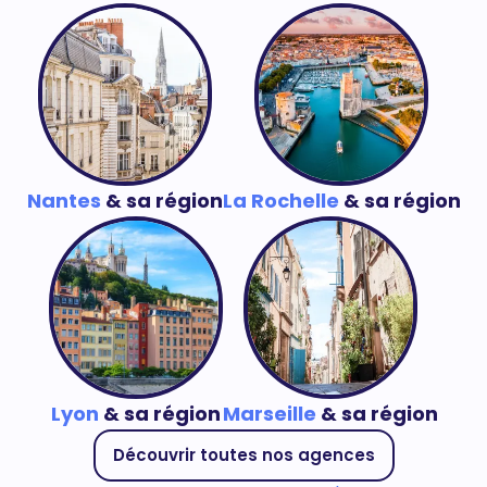
Nantes
& sa région
La Rochelle
& sa région
Lyon
& sa région
Marseille
& sa région
Découvrir toutes nos agences