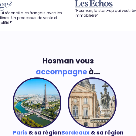
“Hosman, la start-up qui veut révolutionner l
 les français avec les
immobilière”
cessus de vente et
Hosman vous
accompagne
à...
Paris
& sa région
Bordeaux
& sa région