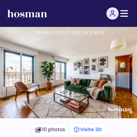
10 photos
Visite 3D