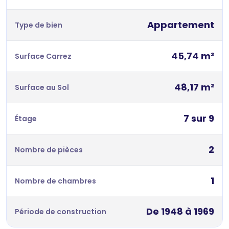
Appartement
Type de bien
45,74 m²
Surface Carrez
48,17 m²
Surface au Sol
7 sur 9
Étage
2
Nombre de pièces
1
Nombre de chambres
De 1948 à 1969
Période de construction