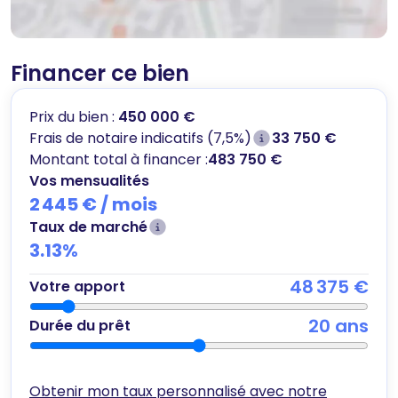
Financer ce bien
Prix du bien :
450 000 €
Frais de notaire indicatifs (7,5%)
33 750 €
Montant total à financer :
483 750 €
Vos mensualités
2 445 €
/ mois
Taux de marché
3.13
%
48 375 €
Votre apport
20
ans
Durée du prêt
Obtenir mon taux personnalisé avec notre