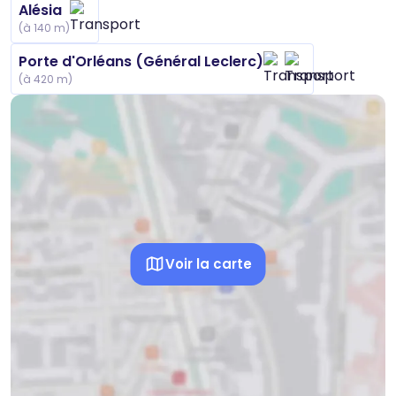
Alésia
(à 140 m)
Porte d'Orléans (Général Leclerc)
(à 420 m)
Voir la carte