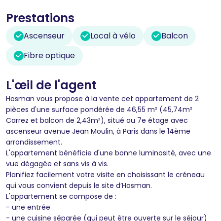
Prestations
Ascenseur
Local à vélo
Balcon
Fibre optique
L'œil de l'agent
Hosman vous propose à la vente cet appartement de 2
pièces d'une surface pondérée de 46,55 m² (45,74m²
Carrez et balcon de 2,43m²), situé au 7e étage avec
ascenseur avenue Jean Moulin, à Paris dans le 14ème
arrondissement.
L'appartement bénéficie d'une bonne luminosité, avec une
vue dégagée et sans vis à vis.
Planifiez facilement votre visite en choisissant le créneau
qui vous convient depuis le site d’Hosman.
L'appartement se compose de :
- une entrée
- une cuisine séparée (qui peut être ouverte sur le séjour)