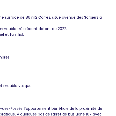
e surface de 86 m2 Carrez, situé avenue des Sorbiers à
immeuble très récent datant de 2022.
l et familial.
ambres
 et meuble vasque
ur-des-Fossés, l'appartement bénéficie de la proximité de
atique. À quelques pas de l'arrêt de bus Ligne 107 avec