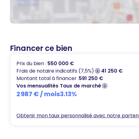
Financer ce bien
Prix du bien :
550 000 €
Frais de notaire indicatifs (7,5%)
41 250 €
Montant total à financer :
591 250 €
Vos mensualités
Taux de marché
2 987 €
/ mois
3.13
%
Obtenir mon taux personnalisé avec notre partena