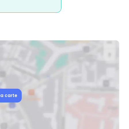
la carte