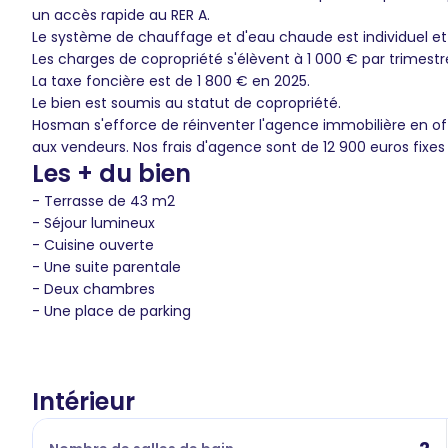
un accès rapide au RER A.
Le système de chauffage et d'eau chaude est individuel et
Les charges de copropriété s'élèvent à 1 000 € par trimestre
La taxe foncière est de 1 800 € en 2025.
Le bien est soumis au statut de copropriété.
Hosman s'efforce de réinventer l'agence immobilière en of
aux vendeurs. Nos frais d'agence sont de 12 900 euros fixes
Les + du bien
- Terrasse de 43 m2
- Séjour lumineux
- Cuisine ouverte
- Une suite parentale
- Deux chambres
- Une place de parking
Intérieur