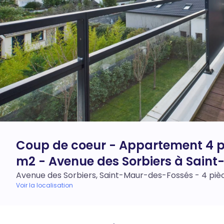
Coup de coeur - Appartement 4 p
m2 - Avenue des Sorbiers à Sain
Avenue des Sorbiers, Saint-Maur-des-Fossés - 4 piè
Voir la localisation