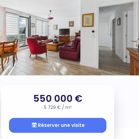
550 000 €
5 729 € / m²
Réserver une visite