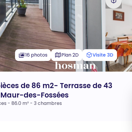
16 photos
Plan 2D
Visite 3D
ièces de 86 m2- Terrasse de 43
t-Maur-des-Fossées
ces - 86.0 m² - 3 chambres