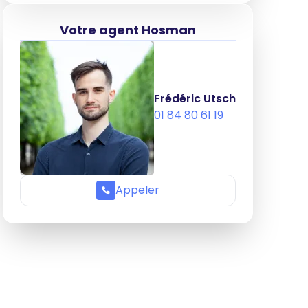
Votre agent Hosman
Frédéric Utsch
01 84 80 61 19
Appeler