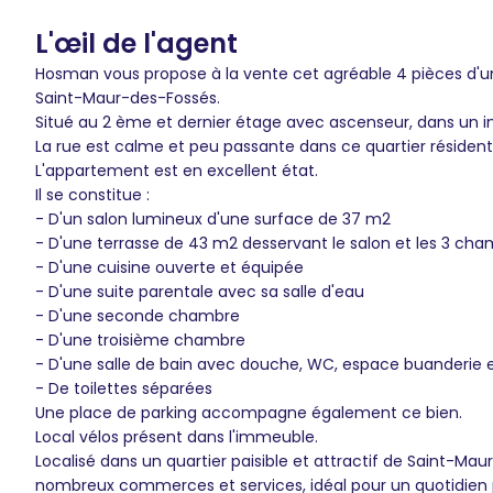
L'œil de l'agent
Hosman vous propose à la vente cet agréable 4 pièces d'un
Saint-Maur-des-Fossés.
Situé au 2 ème et dernier étage avec ascenseur, dans un 
La rue est calme et peu passante dans ce quartier résidentie
L'appartement est en excellent état.
Il se constitue :
- D'un salon lumineux d'une surface de 37 m2
- D'une terrasse de 43 m2 desservant le salon et les 3 ch
- D'une cuisine ouverte et équipée
- D'une suite parentale avec sa salle d'eau
- D'une seconde chambre
- D'une troisième chambre
- D'une salle de bain avec douche, WC, espace buanderie
- De toilettes séparées
Une place de parking accompagne également ce bien.
Local vélos présent dans l'immeuble.
Localisé dans un quartier paisible et attractif de Saint-Ma
nombreux commerces et services, idéal pour un quotidien pr