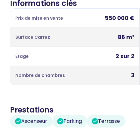
Informations clés
550 000 €
Prix de mise en vente
86 m²
Surface Carrez
2 sur 2
Étage
3
Nombre de chambres
Prestations
Ascenseur
Parking
Terrasse