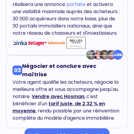
réalisera une annonce
parfaite
et activera
une visibilité maximale auprès des acheteurs :
30 000 acquéreurs dans notre base, plus de
30 portails immobiliers nationaux, ainsi que
notre réseau de chasseurs et d'investisseurs.
Négocier et conclure avec
03
maîtrise
Votre agent qualifie les acheteurs, négocie la
meilleure offre et vous accompagne jusqu'au
notaire.
Vendre avec Hosman
, c'est
bénéficier d'un
tarif juste, de 2,32 % en
moyenne
, rendu possible par une réinvention
complète du modèle d'agence immobilière.