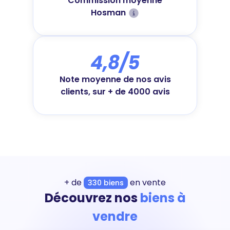
Commission moyenne
Hosman
4,8/5
Note moyenne de nos avis
clients, sur + de 4000 avis
+ de
en vente
330 biens
Découvrez nos
biens à
vendre