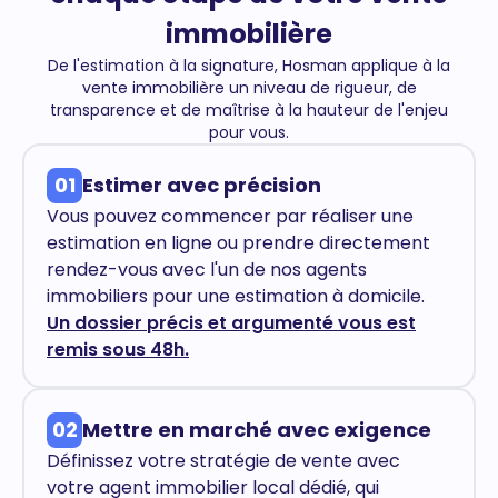
immobilière
De l'estimation à la signature, Hosman applique à la
vente immobilière un niveau de rigueur, de
transparence et de maîtrise à la hauteur de l'enjeu
pour vous.
01
Estimer avec précision
Vous pouvez commencer par réaliser une
estimation en ligne ou prendre directement
rendez-vous avec l'un de nos agents
immobiliers pour une estimation à domicile.
Un dossier précis et argumenté vous est
remis sous 48h.
02
Mettre en marché avec exigence
Définissez votre stratégie de vente avec
votre agent immobilier local dédié, qui