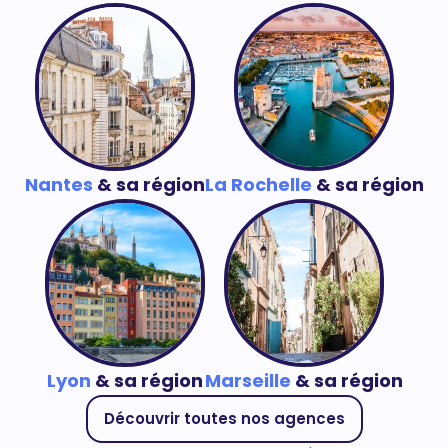
Nantes
& sa région
La Rochelle
& sa région
Lyon
& sa région
Marseille
& sa région
Découvrir toutes nos agences