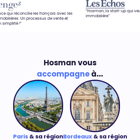
“Hosman, la start-up qui veut révolutionne
ie les français avec les
immobilière”
processus de vente et
Hosman vous
accompagne
à...
Paris
& sa région
Bordeaux
& sa région