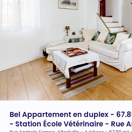
Bel Appartement en duplex - 67.8
- Station École Vétérinaire - Rue A