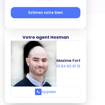
Estimez votre bien
Votre agent Hosman
Maxime Fort
01 84 80 61 19
Appeler