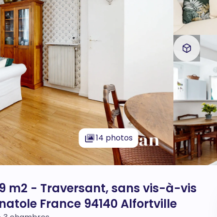
14 photos
9 m2 - Traversant, sans vis-à-vis
natole France 94140 Alfortville