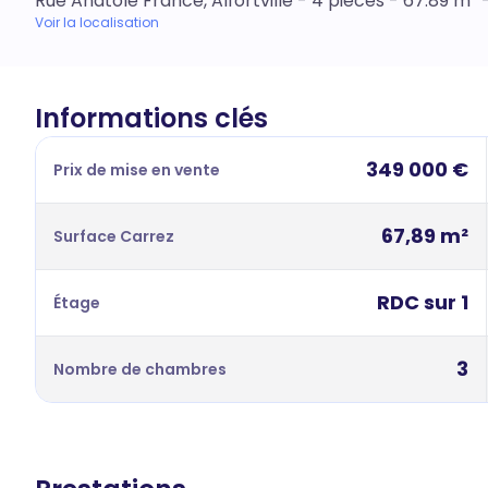
Rue Anatole France, Alfortville - 4 pièces - 67.89 m²
Voir la localisation
Informations clés
349 000 €
Prix de mise en vente
67,89 m²
Surface Carrez
RDC sur 1
Étage
3
Nombre de chambres