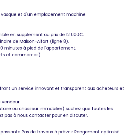
une vasque et d'un emplacement machine.
nible en supplément au prix de 12 000€.
inaire de Maison-Alfort (ligne 8).
à 10 minutes à pied de l'appartement.
orts et commerces).
frant un service innovant et transparent aux acheteurs et
u vendeur.
ataire ou chasseur immobilier) sachez que toutes les
ez pas à nous contacter pour en discuter.
u passante Pas de travaux à prévoir Rangement optimisé