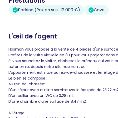
Prestations
Parking (Prix en sus : 12 000 €)
Cave
L'œil de l'agent
Hosman vous propose à la vente ce 4 pièces d'une surface d
Profitez de la visite virtuelle en 3D pour vous projeter dans c
Si vous souhaitez le visiter, choisissez le créneau qui vous c
autonomie, depuis notre site hosman . co
L’appartement est situé au rez-de-chaussée et 1er étage
Le bien se compose :
Au rez-de-chassée:
D'un séjour avec cuisine semi-ouverte équipée de 23,22 m2,
D'un cellier avec un WC de 3,28 m2.
D'une chambre d’une surface de 8,47 m2.
À l'étage :