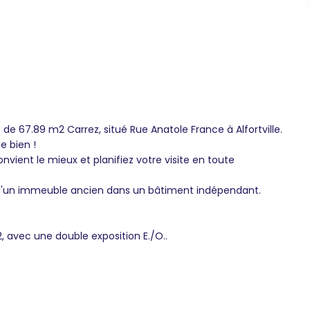
e 67.89 m2 Carrez, situé Rue Anatole France à Alfortville.
e bien !
onvient le mieux et planifiez votre visite en toute
 d'un immeuble ancien dans un bâtiment indépendant.
 avec une double exposition E./O..