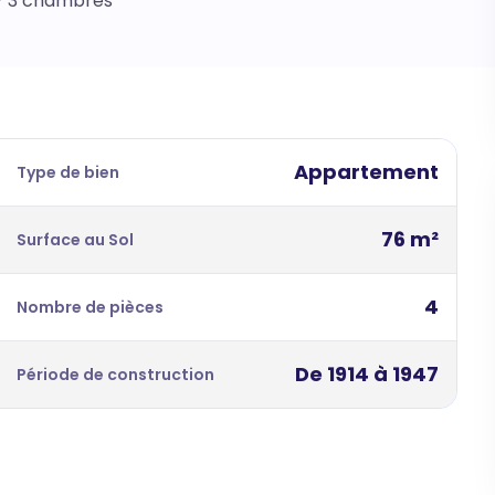
 - 3 chambres
Appartement
Type de bien
76 m²
Surface au Sol
4
Nombre de pièces
De 1914 à 1947
Période de construction