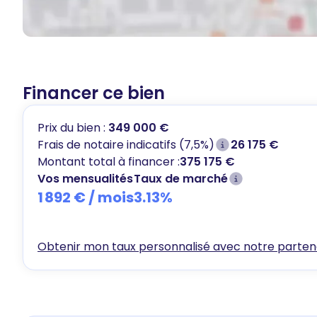
Financer ce bien
Prix du bien :
349 000 €
Frais de notaire indicatifs (7,5%)
26 175 €
Montant total à financer :
375 175 €
Vos mensualités
Taux de marché
1 892 €
/ mois
3.13
%
Obtenir mon taux personnalisé avec notre partena