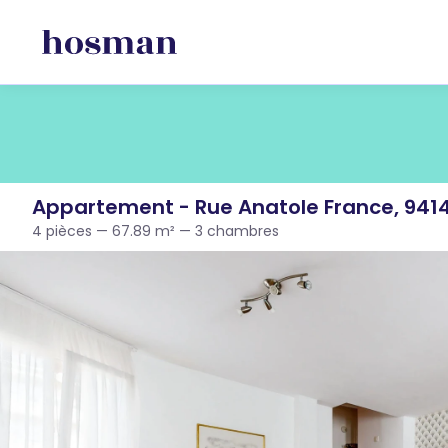
Appartement - Rue Anatole France, 94140
4 pièces — 67.89 m² — 3 chambres