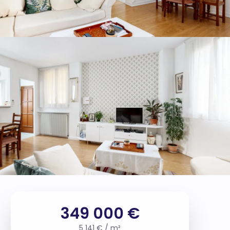
349 000 €
5 141 € / m²