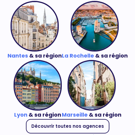
Nantes
& sa région
La Rochelle
& sa région
Lyon
& sa région
Marseille
& sa région
Découvrir toutes nos agences