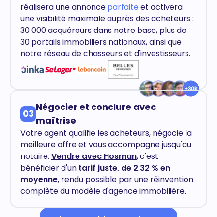
réalisera une annonce
parfaite
et activera
une visibilité maximale auprès des acheteurs :
30 000 acquéreurs dans notre base, plus de
30 portails immobiliers nationaux, ainsi que
notre réseau de chasseurs et d'investisseurs.
Négocier et conclure avec
03
maîtrise
Votre agent qualifie les acheteurs, négocie la
meilleure offre et vous accompagne jusqu'au
notaire.
Vendre avec Hosman
, c'est
bénéficier d'un
tarif juste, de 2,32 % en
moyenne
, rendu possible par une réinvention
complète du modèle d'agence immobilière.