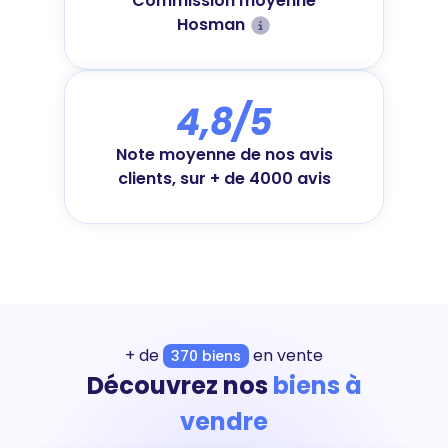
Commission moyenne
Hosman
4,8/5
Note moyenne de nos avis
clients, sur + de 4000 avis
+ de
en vente
370 biens
Découvrez nos
biens à
vendre