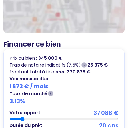
Financer ce bien
Prix du bien :
345 000 €
Frais de notaire indicatifs (7,5%)
25 875 €
Montant total à financer :
370 875 €
Vos mensualités
1 873 €
/ mois
Taux de marché
3.13
%
37 088 €
Votre apport
20
ans
Durée du prêt