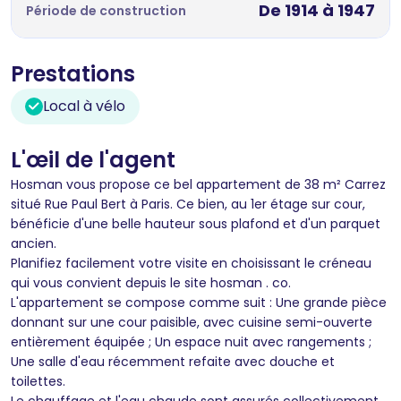
De 1914 à 1947
Période de construction
Prestations
Local à vélo
L'œil de l'agent
Hosman vous propose ce bel appartement de 38 m² Carrez
situé Rue Paul Bert à Paris. Ce bien, au 1er étage sur cour,
bénéficie d'une belle hauteur sous plafond et d'un parquet
ancien.
Planifiez facilement votre visite en choisissant le créneau
qui vous convient depuis le site hosman . co.
L'appartement se compose comme suit : Une grande pièce
donnant sur une cour paisible, avec cuisine semi-ouverte
entièrement équipée ; Un espace nuit avec rangements ;
Une salle d'eau récemment refaite avec douche et
toilettes.
Le chauffage et l'eau chaude sont assurés collectivement.