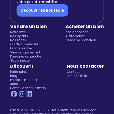
votre projet immobilier.
Découvrir la Boussole
Vendre un bien
Acheter un bien
Notre offre
Nos annonces
Nos agents
Alerte achat
Nos zones
Guide de l'acheteur
Guide du vendeur
Estimer un bien
Vendre rapidement
Parrainez un proche
Se connecter
Découvrir
Nous contacter
Partenaires
Contact
Blog
01 84 80 61 19
Presse et media kit
Jobs
Devenir agent Hosman
Fait à Paris - © 2017 - 2026 tous droits réservés Hosman