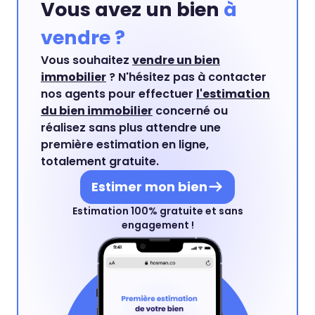
Vous avez un bien
à
vendre ?
Vous souhaitez
vendre un bien
immobilier
? N'hésitez pas à contacter
nos agents pour effectuer
l'estimation
du bien immobilier
concerné ou
réalisez sans plus attendre une
première estimation en ligne,
totalement gratuite.
Estimer mon bien
Estimation 100% gratuite et sans
engagement !