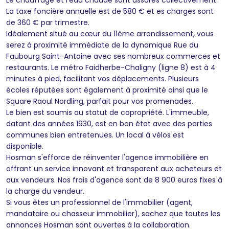
La taxe foncière annuelle est de 580 € et es charges sont
de 360 € par trimestre.
Idéalement situé au cœur du 11ème arrondissement, vous
serez à proximité immédiate de la dynamique Rue du
Faubourg Saint-Antoine avec ses nombreux commerces et
restaurants. Le métro Faidherbe-Chaligny (ligne 8) est à 4
minutes à pied, facilitant vos déplacements. Plusieurs
écoles réputées sont également à proximité ainsi que le
Square Raoul Nordling, parfait pour vos promenades.
Le bien est soumis au statut de copropriété. L'immeuble,
datant des années 1930, est en bon état avec des parties
communes bien entretenues. Un local à vélos est
disponible.
Hosman s'efforce de réinventer l'agence immobilière en
offrant un service innovant et transparent aux acheteurs et
aux vendeurs. Nos frais d'agence sont de 8 900 euros fixes à
la charge du vendeur.
Si vous êtes un professionnel de l'immobilier (agent,
mandataire ou chasseur immobilier), sachez que toutes les
annonces Hosman sont ouvertes à la collaboration.