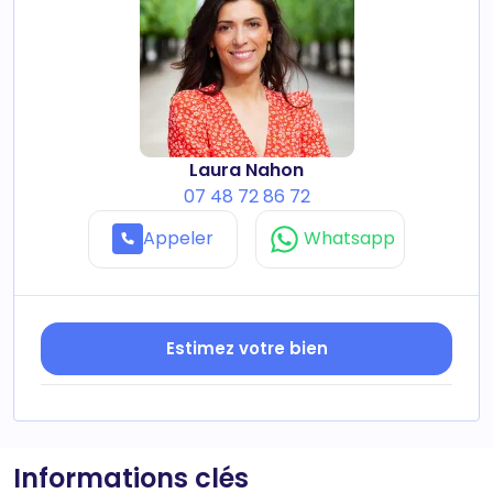
Laura Nahon
07 48 72 86 72
Appeler
Whatsapp
Estimez votre bien
Informations clés