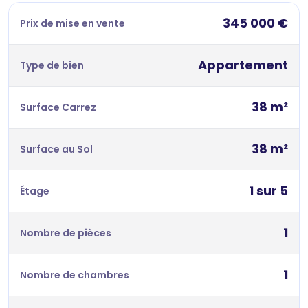
345 000 €
Prix de mise en vente
Appartement
Type de bien
38 m²
Surface Carrez
38 m²
Surface au Sol
1 sur 5
Étage
1
Nombre de pièces
1
Nombre de chambres