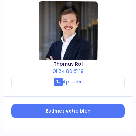
Thomas Rol
01 84 80 61 19
Appeler
Estimez votre bien