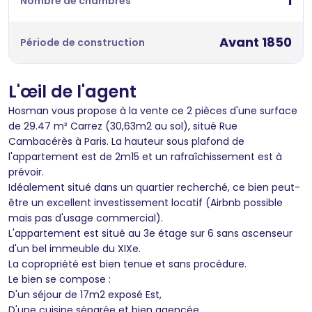
1
Nombre de chambres
Avant 1850
Période de construction
L'œil de l'agent
Hosman vous propose à la vente ce 2 pièces d'une surface
de 29.47 m² Carrez (30,63m2 au sol), situé Rue
Cambacérès à Paris. La hauteur sous plafond de
l'appartement est de 2m15 et un rafraîchissement est à
prévoir.
Idéalement situé dans un quartier recherché, ce bien peut-
être un excellent investissement locatif (Airbnb possible
mais pas d'usage commercial).
L'appartement est situé au 3e étage sur 6 sans ascenseur
d'un bel immeuble du XIXe.
La copropriété est bien tenue et sans procédure.
Le bien se compose :
D'un séjour de 17m2 exposé Est,
D'une cuisine séparée et bien agencée,