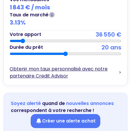
1 843 €
/ mois
Taux de marché
3.13
%
36 550 €
Votre apport
20
ans
Durée du prêt
Obtenir mon taux personnalisé avec notre
>
partenaire Credit Advisor
Soyez alerté
quand de
nouvelles annonces
correspondent à votre recherche !
Créer une alerte achat