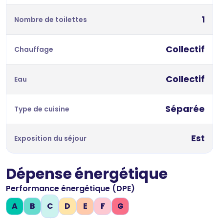
1
Nombre de toilettes
Collectif
Chauffage
Collectif
Eau
Séparée
Type de cuisine
Est
Exposition du séjour
Dépense énergétique
Performance énergétique (DPE)
A
B
C
D
E
F
G