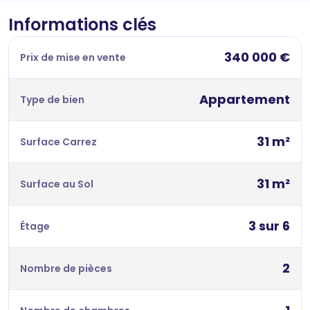
Informations clés
340 000 €
Prix de mise en vente
Appartement
Type de bien
31 m²
Surface Carrez
31 m²
Surface au Sol
3 sur 6
Étage
2
Nombre de pièces