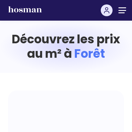
Découvrez les prix
au m² à
Forêt