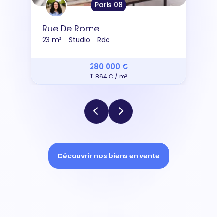
Paris 08
Rue De Rome
23 m²
Studio
Rdc
280 000 €
11 864 € / m²
Découvrir nos biens en vente