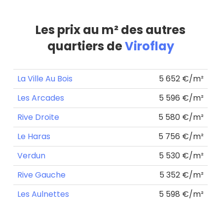
Les prix au m² des autres
quartiers de
Viroflay
La Ville Au Bois
5 652 €/m²
Les Arcades
5 596 €/m²
Rive Droite
5 580 €/m²
Le Haras
5 756 €/m²
Verdun
5 530 €/m²
Rive Gauche
5 352 €/m²
Les Aulnettes
5 598 €/m²