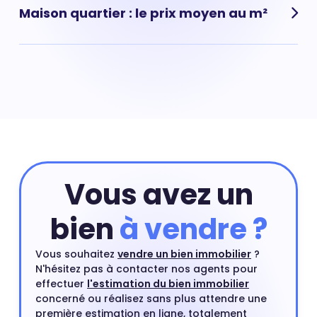
Maison quartier : le prix moyen au m²
Forêt, (Viroflay) : prix moyen pour une maison : 5 980 €
au m²
Vous avez un
bien
à vendre ?
Vous souhaitez
vendre un bien immobilier
?
N'hésitez pas à contacter nos agents pour
effectuer
l'estimation du bien immobilier
concerné ou réalisez sans plus attendre une
première estimation en ligne, totalement