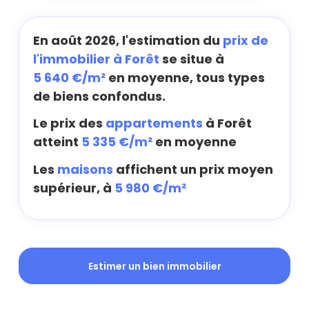
En août 2026, l'estimation du
prix de
l'immobilier à Forêt
se situe à
5 640 €/m²
en moyenne, tous types
de biens confondus.
Le prix des
appartements
à Forêt
atteint
5 335 €/m²
en moyenne
Les
maisons
affichent un prix moyen
supérieur, à
5 980 €/m²
Estimer un bien immobilier