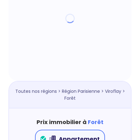
Toutes nos régions
>
Région Parisienne
>
Viroflay
>
Forêt
Prix immobilier à
Forêt
Appartement