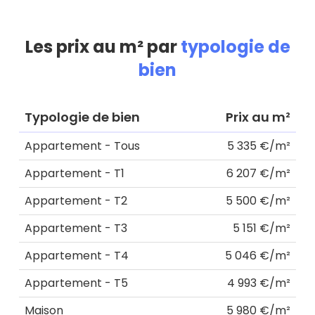
Les prix au m² par
typologie de
bien
Typologie de bien
Prix au m²
Appartement - Tous
5 335 €/m²
Appartement - T1
6 207 €/m²
Appartement - T2
5 500 €/m²
Appartement - T3
5 151 €/m²
Appartement - T4
5 046 €/m²
Appartement - T5
4 993 €/m²
Maison
5 980 €/m²