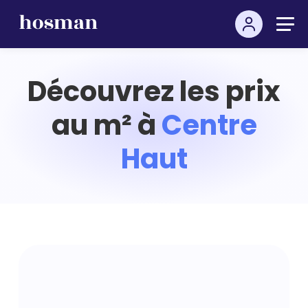
Découvrez les prix
au m² à
Centre
Haut