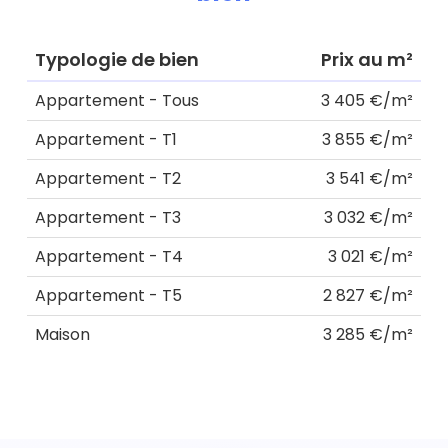
Typologie de bien
Prix au m²
Appartement - Tous
3 405 €/m²
Appartement - T1
3 855 €/m²
Appartement - T2
3 541 €/m²
Appartement - T3
3 032 €/m²
Appartement - T4
3 021 €/m²
Appartement - T5
2 827 €/m²
Maison
3 285 €/m²