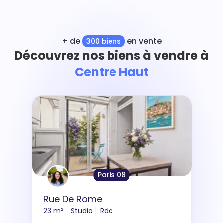
+ de
en vente
300 biens
Découvrez nos biens à vendre à
Centre Haut
Paris 08
Rue De Rome
23 m²
Studio
Rdc