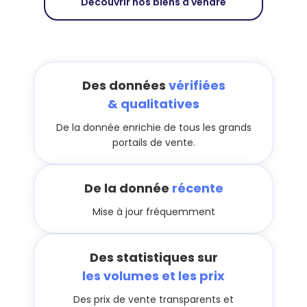
Découvrir nos biens à vendre
Des données
vérifiées
& qualitatives
De la donnée enrichie de tous les grands
portails de vente.
De la donnée
récente
Mise à jour fréquemment
Des statistiques sur
les volumes et les prix
Des prix de vente transparents et