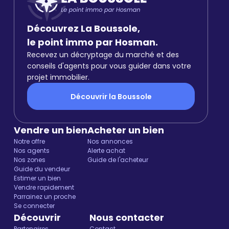
Découvrez La Boussole,
le point immo par Hosman.
Recevez un décryptage du marché et des
conseils d'agents pour vous guider dans votre
projet immobilier.
Découvrir la Boussole
Vendre un bien
Acheter un bien
Notre offre
Nos annonces
Nos agents
Alerte achat
Nos zones
Guide de l'acheteur
Guide du vendeur
Estimer un bien
Vendre rapidement
Parrainez un proche
Se connecter
Découvrir
Nous contacter
Partenaires
Contact