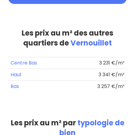
Les prix au m² des autres
quartiers de
Vernouillet
Centre Bas
3 231 €/m²
Haut
3 341 €/m²
Bas
3 257 €/m²
Les prix au m² par
typologie de
bien