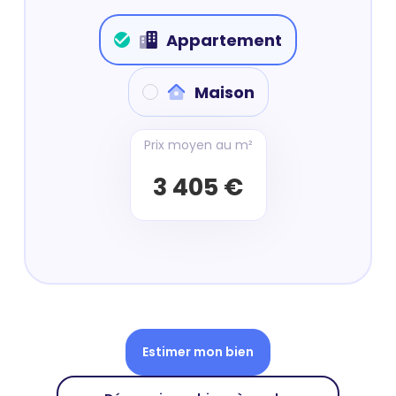
Appartement
Maison
Prix moyen au m²
3 405 €
Estimer mon bien