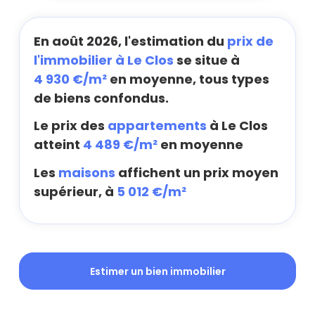
En août 2026, l'estimation du
prix de
l'immobilier à Le Clos
se situe à
4 930 €/m²
en moyenne, tous types
de biens confondus.
Le prix des
appartements
à Le Clos
atteint
4 489 €/m²
en moyenne
Les
maisons
affichent un prix moyen
supérieur, à
5 012 €/m²
Estimer un bien immobilier