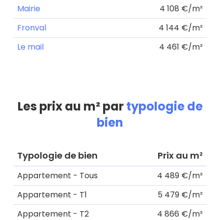
Mairie
4 108 €/m²
Fronval
4 144 €/m²
Le mail
4 461 €/m²
Les prix au m² par
typologie de
bien
Typologie de bien
Prix au m²
Appartement - Tous
4 489 €/m²
Appartement - T1
5 479 €/m²
Appartement - T2
4 866 €/m²