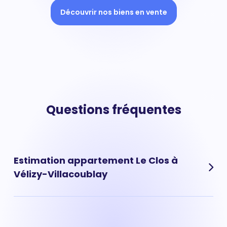
Découvrir nos biens en vente
Questions fréquentes
Estimation appartement Le Clos à
Vélizy-Villacoublay
L'estimation d'un appartement situé dans le quartier de
Le Clos à Vélizy-Villacoublay peut se faire directement