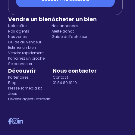
Vendre un bien
Acheter un bien
Notre offre
Nos annonces
Nos agents
Alerte achat
Nos zones
Guide de l'acheteur
Guide du vendeur
Estimer un bien
Vendre rapidement
Parrainez un proche
Se connecter
Découvrir
Nous contacter
Partenaires
Contact
Blog
01 84 80 61 19
Presse et media kit
Jobs
Devenir agent Hosman