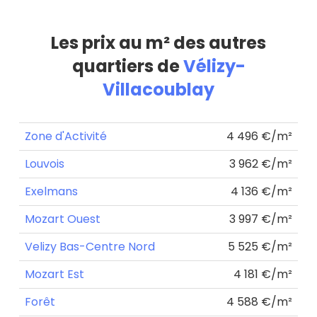
Les prix au m² des autres
quartiers de
Vélizy-
Villacoublay
Zone d'Activité
4 496 €/m²
Louvois
3 962 €/m²
Exelmans
4 136 €/m²
Mozart Ouest
3 997 €/m²
Velizy Bas-Centre Nord
5 525 €/m²
Mozart Est
4 181 €/m²
Forêt
4 588 €/m²