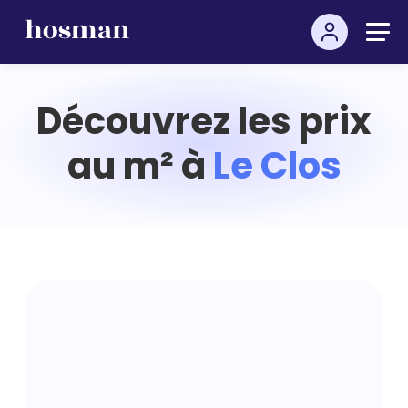
Découvrez les prix
au m² à
Le Clos