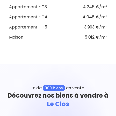
Appartement - T3
4 245 €/m²
Appartement - T4
4 048 €/m²
Appartement - T5
3 993 €/m²
Maison
5 012 €/m²
+ de
en vente
300 biens
Découvrez nos biens à vendre à
Le Clos