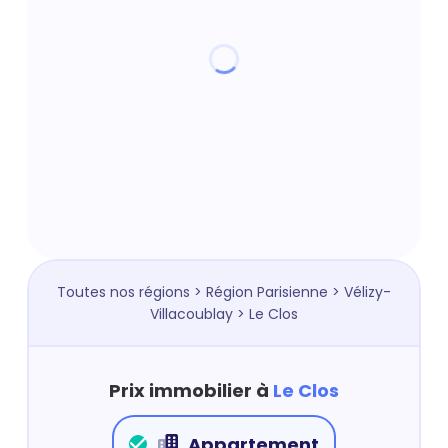
Toutes nos régions
>
Région Parisienne
>
Vélizy-
Villacoublay
> Le Clos
Prix immobilier à
Le Clos
Appartement